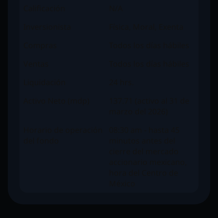
Calificación
N/A
Inversionista
Física, Moral, Exenta
Compras
Todos los días hábiles
Ventas
Todos los días hábiles
Liquidación
24 hrs.
Activo Neto (mdp)
137.71 (activo al 31 de
marzo del 2026)
Horario de operación
08:30 am - hasta 45
del fondo
minutos antes del
cierre del mercado
accionario mexicano,
hora del Centro de
México