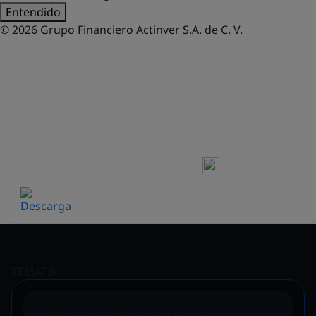
Entendido
© 2026 Grupo Financiero Actinver S.A. de C. V.
FONDOS DE INVERSIÓN
HOJA DE PRECIOS Y
RENDIMIENTOS
TEMATIK