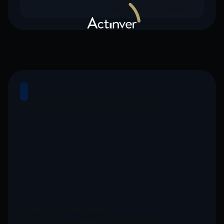
establezca el Consejo.
Evolución de la inversión en el fondo:
Fuente: Actinver Trade
Rendimientos pasados no garantizan