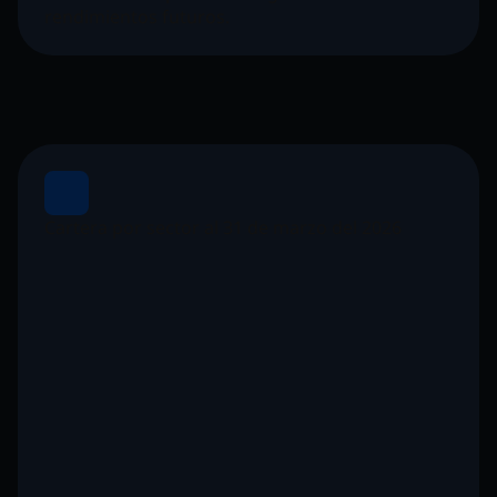
rendimientos futuros.
Cartera por sector al 31 de marzo del 2026