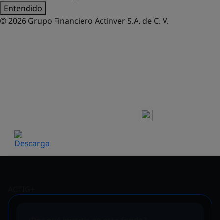
Entendido
© 2026 Grupo Financiero Actinver S.A. de C. V.
FONDOS DE INVERSIÓN
HOJA DE PRECIOS Y
RENDIMIENTOS
ACTIG+