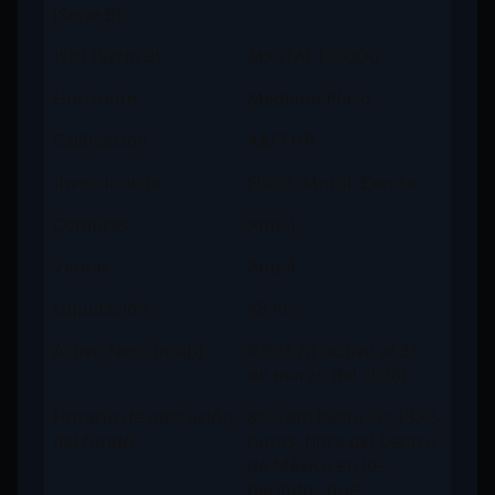
(Serie B)
ISIN (Serie B)
MX51AC1200D0
Horizonte
Mediano Plazo
Calificación
AA/3 HR
Inversionista
Física, Moral, Exenta
Compras
Anual
Ventas
Anual
Liquidación
48 hrs.
Activo Neto (mdp)
6,903.70 (activo al 31
de marzo del 2026)
Horario de operación
8:00 am hasta las 13:45
del fondo
horas, hora del Centro
de México en los
periodos que