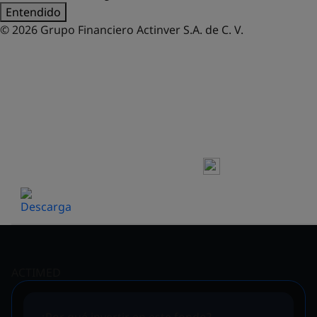
Entendido
© 2026 Grupo Financiero Actinver S.A. de C. V.
FONDOS DE INVERSIÓN
HOJA DE PRECIOS Y
RENDIMIENTOS
ACTIMED