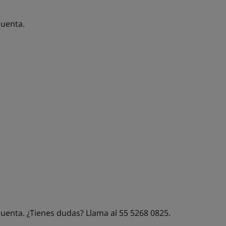
cuenta.
 cuenta. ¿Tienes dudas?
Llama al 55 5268 0825.