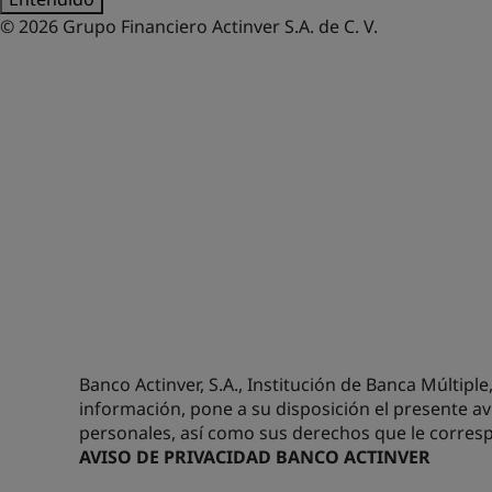
© 2026 Grupo Financiero Actinver S.A. de C. V.
Banco Actinver, S.A., Institución de Banca Múltipl
información, pone a su disposición el presente av
personales, así como sus derechos que le corres
AVISO DE PRIVACIDAD BANCO ACTINVER
A. Identidad y domicilio del Responsable.