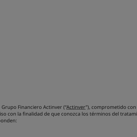
e, Grupo Financiero Actinver
(“
Actinver
”), comprometido con 
iso con la finalidad de que conozca los términos del tratam
ponden: