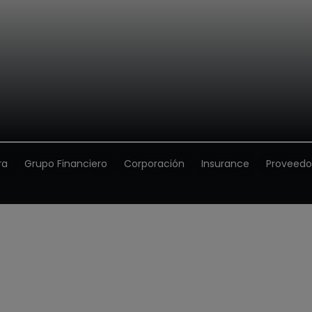
ra
Grupo Financiero
Corporación
Insurance
Proveedo