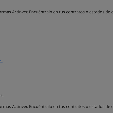
ormas Actinver. Encuéntralo en tus contratos o estados de 
so
s:
formas Actinver. Encuéntralo en tus contratos o estados de