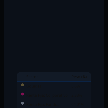
Sector
Peso (%)
Liquidez
8,6%
Renta Fija: Corporativo
2,33%
Renta Fija: Fondos
64,01%