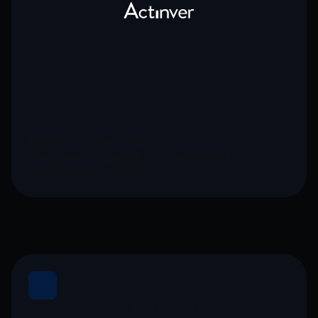
Fuente: Actinver Trade
Rendimientos pasados no garantizan
rendimientos futuros.
Cartera por sector al 31 de marzo del 2026