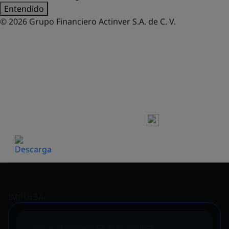
Entendido
© 2026 Grupo Financiero Actinver S.A. de C. V.
FONDOS DE INVERSIÓN
HOJA DE PRECIOS Y
RENDIMIENTOS
IMPULSA