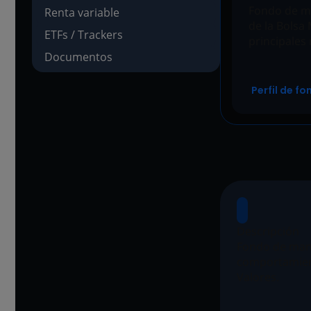
Fondo de ma
Renta variable
de la Bolsa
ETFs / Trackers
principale
Documentos
Perfil de f
Descripción
Fondo de mane
comportamient
Valores.