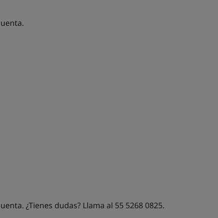
cuenta.
 cuenta. ¿Tienes dudas?
Llama al 55 5268 0825.