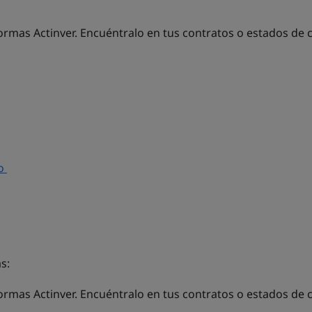
ormas Actinver. Encuéntralo en tus contratos o estados de 
so
s:
formas Actinver. Encuéntralo en tus contratos o estados de