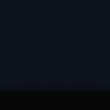
_B
Grupo Mexico SAB de CV
_O
Grupo Financiero Banorte SAB de CV
America Movil SAB de CV
PO
Cemex SAB de CV
BD
Fomento Economico Mexicano SAB de CV
*
Wal-Mart de Mexico SAB de CV
*
Industria Penoles SAB de CV
Grupo Aeroportuario del Pacífico SAB de CV
Grupo Aeroportuario del Sureste SAB de CV