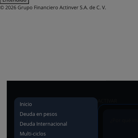
© 2026 Grupo Financiero Actinver S.A. de C. V.
FONDOS 
ACTIVAR
Inicio
Deuda en pesos
¿Por qué in
Deuda Internacional
Multi-ciclos