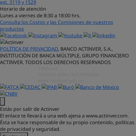
ext. 3119 y 1529
¿Con qué puedo ayudarte?
Horario de atención
Lunes a viernes de 8:30 a 18:00 hrs.
Consulta los Costos y las Comisiones de nuestros
productos
POLÍTICA DE PRIVACIDAD.
BANCO ACTINVER, S.A.,
INSTITUCIÓN DE BANCA MÚLTIPLE, GRUPO FINANCIERO
ACTINVER. TODOS LOS DERECHOS RESERVADOS
Teléfonos
(55) 5340 0999 y 800 999 8080
www.condusef.gob.mx
Estás por salir de Actinver
El enlace te llevará a una web ajena a
www.actinver.com.
Ésta se hace responsable de su propio contenido, políticas
de privacidad y seguridad.