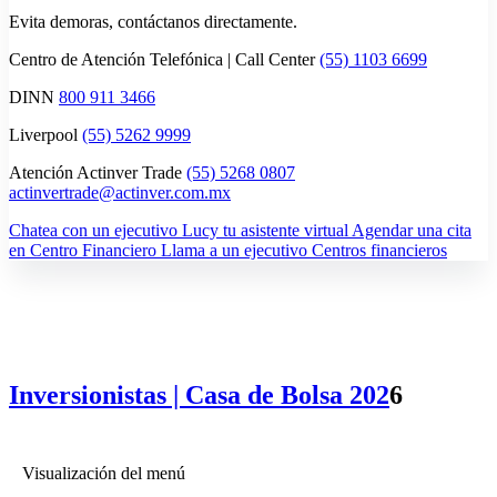
Evita demoras, contáctanos directamente.
Centro de Atención Telefónica | Call Center
(55) 1103 6699
DINN
800 911 3466
Liverpool
(55) 5262 9999
Atención Actinver Trade
(55) 5268 0807
actinvertrade@actinver.com.mx
Chatea con un ejecutivo
Lucy tu asistente virtual
Agendar una cita
en Centro Financiero
Llama a un ejecutivo
Centros financieros
Inversionistas | Casa de Bolsa 202
6
Visualización del menú