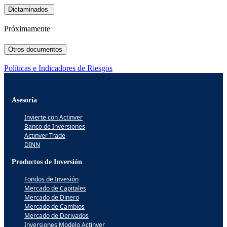
Dictaminados
Próximamente
Otros documentos
Políticas e Indicadores de Riesgos
Asesoría
Invierte con Actinver
Banco de Inversiones
Actinver Trade
DINN
Productos de Inversión
Fondos de Invesión
Mercado de Capitales
Mercado de Dinero
Mercado de Cambios
Mercado de Derivados
Inversiones Modelo Actinver