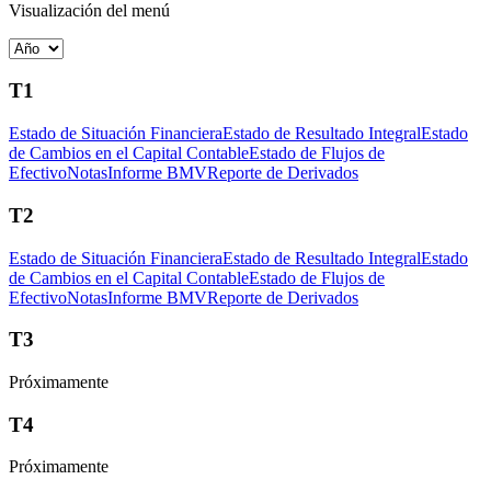
Visualización del menú
T1
Estado de Situación Financiera
Estado de Resultado Integral
Estado
de Cambios en el Capital Contable
Estado de Flujos de
Efectivo
Notas
Informe BMV
Reporte de Derivados
T2
Estado de Situación Financiera
Estado de Resultado Integral
Estado
de Cambios en el Capital Contable
Estado de Flujos de
Efectivo
Notas
Informe BMV
Reporte de Derivados
T3
Próximamente
T4
Próximamente