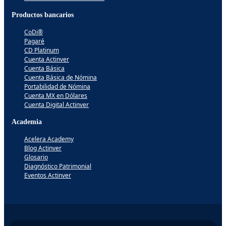
Productos bancarios
CoDi®
Pagaré
CD Platinum
Cuenta Actinver
Cuenta Básica
Cuenta Básica de Nómina
Portabilidad de Nómina
Cuenta MX en Dólares
Cuenta Digital Actinver
Academia
Acelera Academy
Blog Actinver
Glosario
Diagnóstico Patrimonial
Eventos Actinver