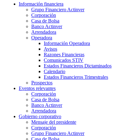
Información financiera
Grupo Financiero Actinver
Corporación
Casa de Bolsa
Banco Actinver
Arrendadora
Operadora
Información Operadora
Avisos
Razones Financieras
Comunicados STIV
Estados Financieros Dictaminados
Calendario
Estados Financieros Trimestrales
Prospectos
Eventos relevantes
Corporación
Casa de Bolsa
Banco Actinver
Arrendadora
Gobierno corporativo
Mensaje del presidente
Corporación
Grupo Financiero Actinver
Casa de Bolsa