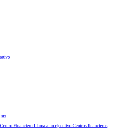
rativo
m.mx
 Centro Financiero
Llama a un ejecutivo
Centros financieros