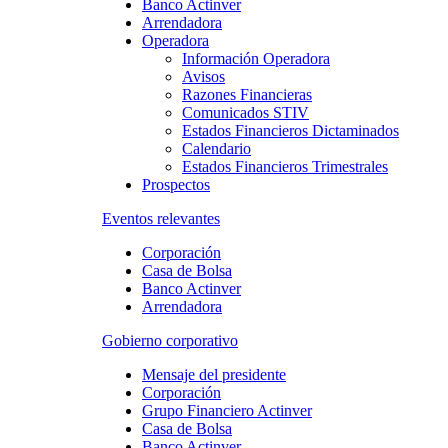
Banco Actinver
Arrendadora
Operadora
Información Operadora
Avisos
Razones Financieras
Comunicados STIV
Estados Financieros Dictaminados
Calendario
Estados Financieros Trimestrales
Prospectos
Eventos relevantes
Corporación
Casa de Bolsa
Banco Actinver
Arrendadora
Gobierno corporativo
Mensaje del presidente
Corporación
Grupo Financiero Actinver
Casa de Bolsa
Banco Actinver