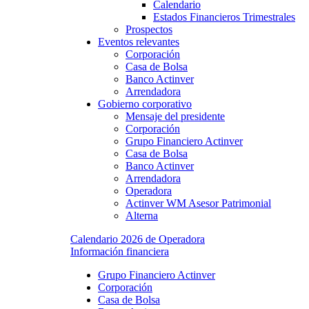
Calendario
Estados Financieros Trimestrales
Prospectos
Eventos relevantes
Corporación
Casa de Bolsa
Banco Actinver
Arrendadora
Gobierno corporativo
Mensaje del presidente
Corporación
Grupo Financiero Actinver
Casa de Bolsa
Banco Actinver
Arrendadora
Operadora
Actinver WM Asesor Patrimonial
Alterna
Calendario 2026 de Operadora
Información financiera
Grupo Financiero Actinver
Corporación
Casa de Bolsa