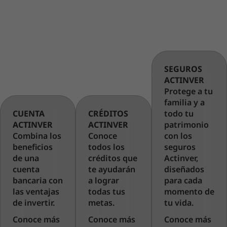
SEGUROS
ACTINVER
Protege a tu
familia y a
CUENTA
CRÉDITOS
todo tu
ACTINVER
ACTINVER
patrimonio
Combina los
Conoce
con los
beneficios
todos los
seguros
de una
créditos que
Actinver,
cuenta
te ayudarán
diseñados
bancaria con
a lograr
para cada
las ventajas
todas tus
momento de
de invertir.
metas.
tu vida.
Conoce más
Conoce más
Conoce más