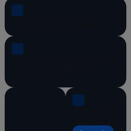
Dispón y utiliza estas divisas a través de
transferencias electrónicas o interbancarias.
Realiza tus operaciones con la seguridad que te
ofrecemos, ya sea con nuestra atención
personalizada o a través de nuestras
plataformas digitales.
Accede a un tipo de
cambio competitivo
dentro del mercado.