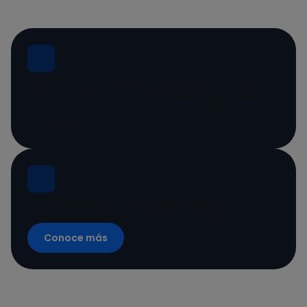
Combina instrumentos de distintos mercados
para incrementar tus rendimientos y, al mismo
tiempo, contar con cierto nivel de protección de
tu capital.
Invierte a través de Notas Estructuradas,
Warrants, Opciones, Futuros y Forwards.
Conoce más