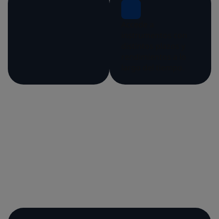
Accede a
instrumentos con
distintos plazos y
rendimientos a lo
largo del tiempo.