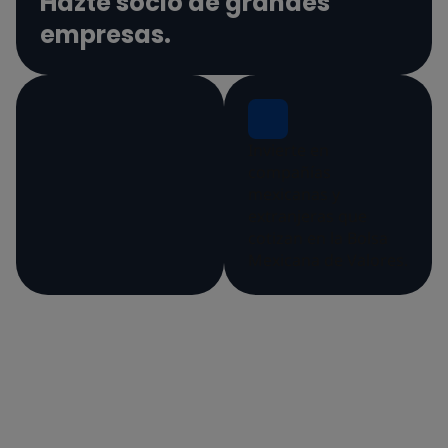
Hazte socio de grandes
empresas.
Invierte en
compañías
mexicanas y
extranjeras que
cotizan en la Bolsa
Mexicana de Valores.