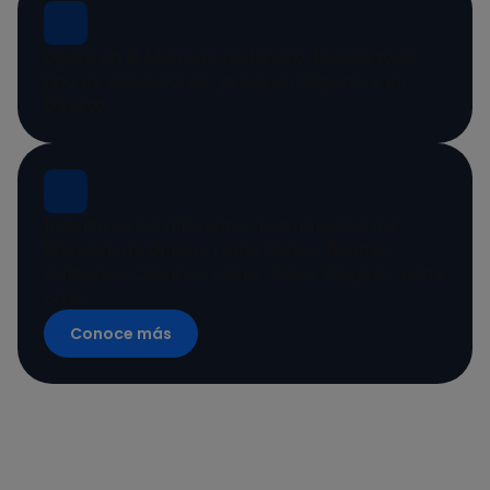
Opera en el Mercado de Dinero. Realiza todo
tipo de operaciones, ya sea en Reporto o en
Directo.
Invierte en los diferentes instrumentos del
Mercado de Dinero, como Bonos, Bondes,
Udibonos, Cebures, Cedes, Cetes, Pagarés, entre
otros.
Conoce más