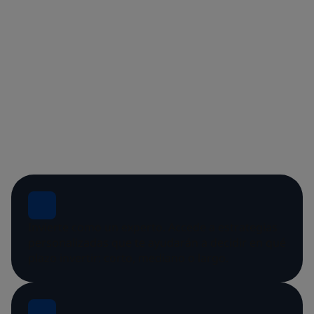
Invierte como un experto. Accede a estrategias
personalizadas que te ayudarán a decidir en qué
plazo invertir: corto, mediano o largo.