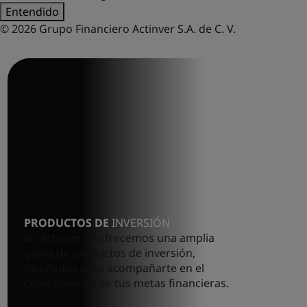
Entendido
© 2026 Grupo Financiero Actinver S.A. de C. V.
PRODUCTOS DE
INVERSIÓN
En Actinver te ofrecemos una amplia
gama de productos de inversión,
diseñados para acompañarte en el
cumplimiento de tus metas financieras.