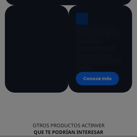
La mejor solución
será aquella que se
ajuste a tus
necesidades y al
plazo en el que
deseas alcanzar tus
metas.
Conoce más
OTROS PRODUCTOS ACTINVER
QUE TE PODRÍAN INTERESAR