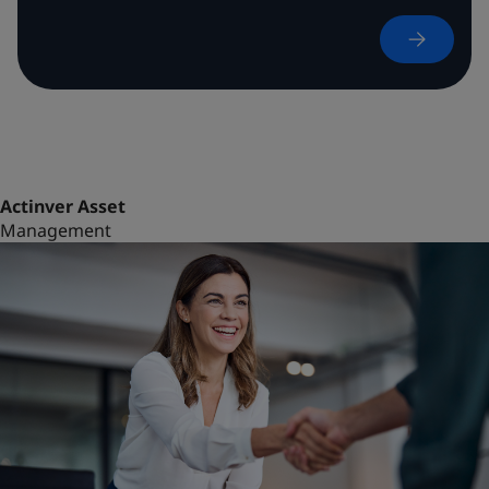
100%
80%
Renta
Variable
Actinver Asset
Management