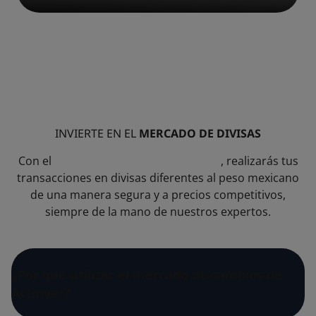
INVIERTE EN EL
MERCADO DE DIVISAS
Con el
Mercado de Cambios Actinver
, realizarás tus
transacciones en divisas diferentes al peso mexicano
de una manera segura y a precios competitivos,
siempre de la mano de nuestros expertos.
¿Por qué utilizar el mercado de cambios de
Actinver?