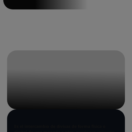
¿QUÉ ES EL MERCADO
CAMBIARIO?
Es el intercambio de divisas de forma física o
digital de una moneda a otra
, puede ser utilizado