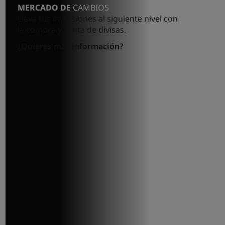
MERCADO DE
CAMBIOS
Lleva tus inversiones al siguiente nivel con
la compra y venta de divisas.
¿Quieres más información?