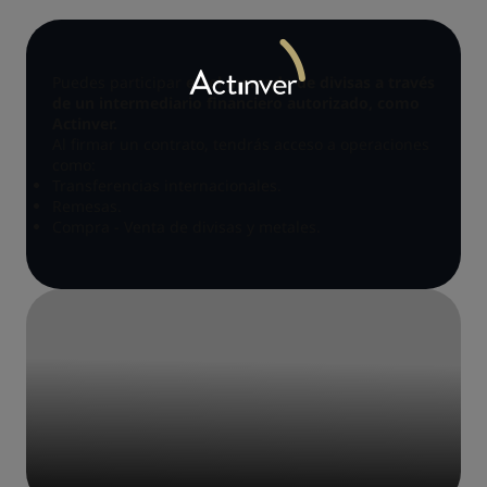
Puedes participar
en el mercado de divisas a través
de un intermediario financiero autorizado, como
Actinver.
Al firmar un contrato, tendrás acceso a operaciones
como:
Transferencias internacionales.
Remesas.
Compra - Venta de divisas y metales.