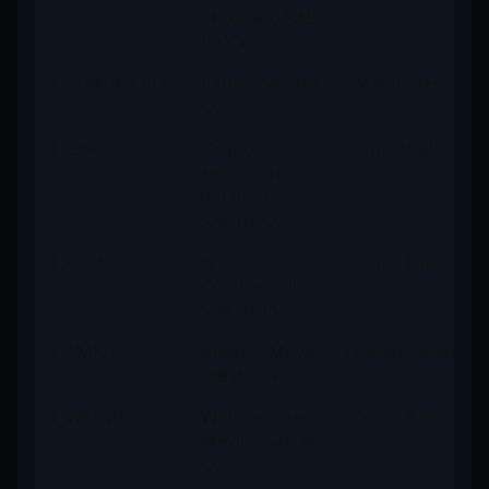
Mexicano SAB
de CV
1_CEMEX_CPO
Cemex SAB de
Materiales
CV
1_GAP_B
Grupo
Industriales
Aeroportuario
del Pacífico
SAB de CV
1_AC_*
Arca
Cons. Básico
Continental
SAB de CV
1_AMX_B
America Movil
Comunicaciones
SAB de CV
1_WALMEX_*
Wal-Mart de
Cons. Básico
Mexico SAB de
CV