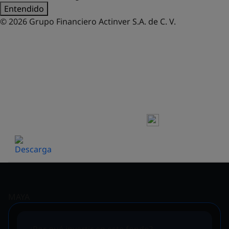
Entendido
© 2026 Grupo Financiero Actinver S.A. de C. V.
FONDOS DE INVERSIÓN
HOJA DE PRECIOS Y
RENDIMIENTOS
MAYA