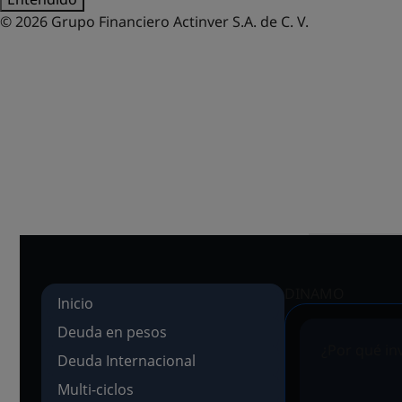
© 2026 Grupo Financiero Actinver S.A. de C. V.
FONDOS 
DINAMO
Inicio
Deuda en pesos
¿Por qué in
Deuda Internacional
Multi-ciclos