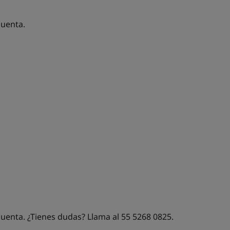
cuenta.
 cuenta. ¿Tienes dudas?
Llama al 55 5268 0825.