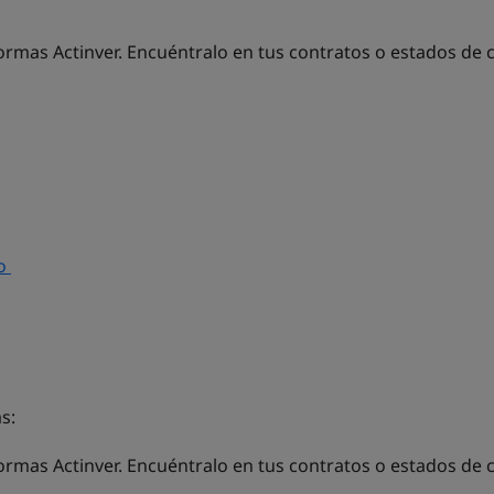
ormas Actinver. Encuéntralo en tus contratos o estados de 
so
s:
formas Actinver. Encuéntralo en tus contratos o estados de