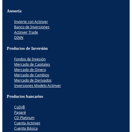
Asesoría
Invierte con Actinver
Banco de Inversiones
Actinver Trade
DINN
Productos de Inversión
Fondos de Invesión
Mercado de Capitales
Mercado de Dinero
Mercado de Cambios
Mercado de Derivados
Inversiones Modelo Actinver
Productos bancarios
CoDi®
Pagaré
CD Platinum
Cuenta Actinver
Cuenta Básica