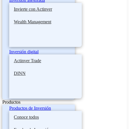
Inversión asesorada
Invierte con Actinver
Wealth Management
Inversión digital
Actinver Trade
DINN
Productos
Productos de Inversión
Conoce todos