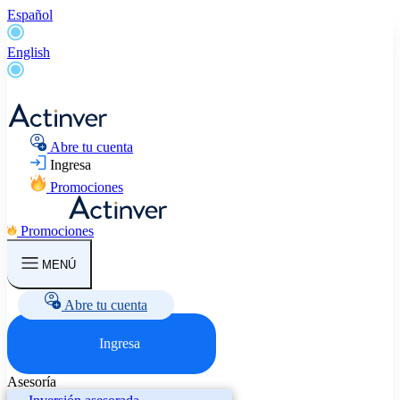
Español
English
Abre tu cuenta
Ingresa
Promociones
Promociones
MENÚ
Abre tu cuenta
Ingresa
Asesoría