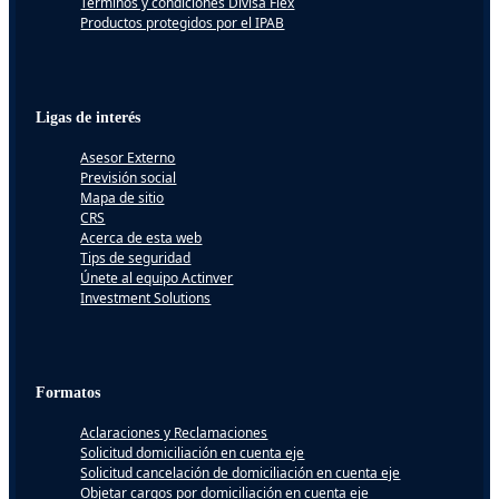
Términos y condiciones Divisa Flex
Productos protegidos por el IPAB
Ligas de interés
Asesor Externo
Previsión social
Mapa de sitio
CRS
Acerca de esta web
Tips de seguridad
Únete al equipo Actinver
Investment Solutions
Formatos
Aclaraciones y Reclamaciones
Solicitud domiciliación en cuenta eje
Solicitud cancelación de domiciliación en cuenta eje
Objetar cargos por domiciliación en cuenta eje