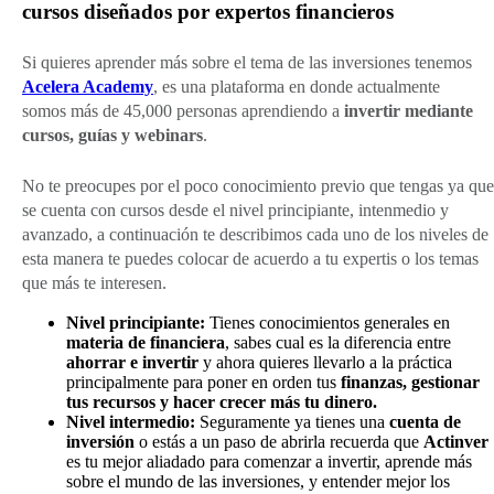
cursos diseñados por expertos financieros
Si quieres aprender más sobre el tema de las inversiones tenemos
Acelera Academy
, es una plataforma en donde actualmente
somos más de 45,000 personas aprendiendo a
invertir mediante
cursos, guías y webinars
.
No te preocupes por el poco conocimiento previo que tengas ya que
se cuenta con cursos desde el nivel principiante, intenmedio y
avanzado, a continuación te describimos cada uno de los niveles de
esta manera te puedes colocar de acuerdo a tu expertis o los temas
que más te interesen.
Nivel principiante:
Tienes
conocimientos generales en
materia de financiera
, sabes cual es la diferencia entre
ahorrar e invertir
y ahora quieres llevarlo a la práctica
principalmente para poner en orden tus
finanzas, gestionar
tus recursos y hacer crecer más tu dinero.
Nivel intermedio:
Seguramente ya tienes una
cuenta de
inversión
o estás a un paso de abrirla recuerda que
Actinver
es tu mejor aliadado para comenzar a invertir, aprende más
sobre el mundo de las inversiones, y entender mejor los