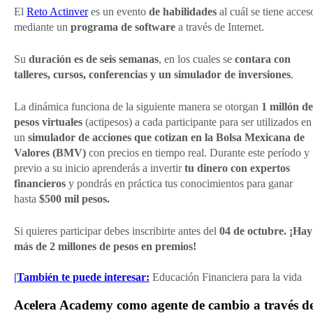
El
Reto Actinver
es un evento
de habilidades
al cuál se tiene acces
mediante un
programa de software
a través de Internet.
Su
duración es de seis semanas
, en los cuales se
contara con
talleres, cursos, conferencias y un simulador de inversiones
.
La dinámica funciona de la siguiente manera se otorgan
1 millón de
pesos virtuales
(actipesos) a cada participante para ser utilizados en
un
simulador de acciones que cotizan en la Bolsa Mexicana de
Valores (BMV)
con precios en tiempo real. Durante este período y
previo a su inicio aprenderás a invertir
tu dinero con expertos
financieros
y pondrás en práctica tus conocimientos para ganar
hasta
$500 mil pesos.
Si quieres participar debes inscribirte antes del
04 de octubre. ¡Hay
más de 2 millones de pesos en premios!
|También te puede interesar:
Educación Financiera para la vida
Acelera Academy como agente de cambio a través d