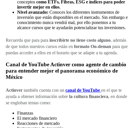
conceptos
como ETFs, Fibras, ESG e índices para poder
invertir mejor en ellos
.
Nivel avanzado:
Conoces los diferentes instrumentos de
inversión que están disponibles en el mercado. Sin embargo e
conocimiento nunca vendrá mal, por ello ponemos a tu
alcance cursos que te ayudarán potencializar tus inversiones.
Recuerda que para para
inscribirte no tiene costo alguno
, además
de que todos nuestros cursos están en
formato On-deman
para que
puedas acceder a ellos en el horario que se adapte a tu agenda.
Canal de YouTube Actinver como agente de cambio
para entender mejor el panorama económico de
México
Actinver
también cuenta con un
canal de YouTube
en el que te
ayuda a obtener información sobre
la cultura financiera
, en donde
se engloban temas como:
Finanzas
El mercado financiero
Reacciones de mercado