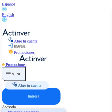
Español
English
Abre tu cuenta
Ingresa
Promociones
Promociones
MENÚ
Abre tu cuenta
Ingresa
Asesoría