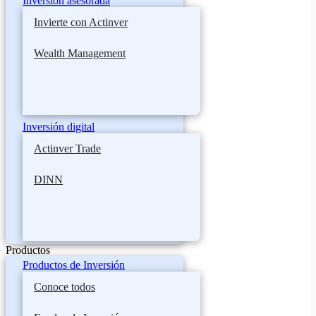
Inversión asesorada
Invierte con Actinver
Wealth Management
Inversión digital
Actinver Trade
DINN
Productos
Productos de Inversión
Conoce todos