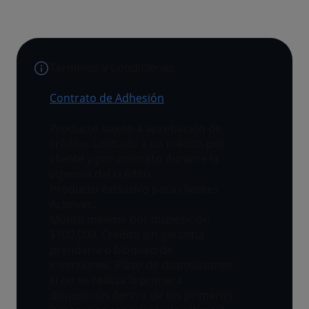
Términos y Condiciones
Contrato de Adhesión
Producto sujeto a aprobación de
crédito. Limitado a un crédito por
cliente y por contrato durante la
vigencia del crédito.
Producto exclusivo para clientes
Actinver.
Monto mínimo por disposición
$100,000. Crédito sin garantía
prendaria o bloqueo de
inversiones. Plazo de disposiciones:
si no se realiza la primera
disposición dentro de los primeros