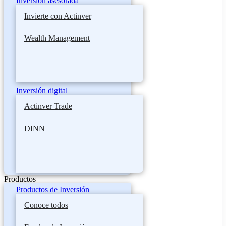
Inversión asesorada
Invierte con Actinver
Wealth Management
Inversión digital
Actinver Trade
DINN
Productos
Productos de Inversión
Conoce todos