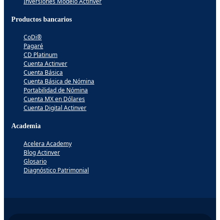
Inversiones Modelo Actinver
Productos bancarios
CoDi®
Pagaré
CD Platinum
Cuenta Actinver
Cuenta Básica
Cuenta Básica de Nómina
Portabilidad de Nómina
Cuenta MX en Dólares
Cuenta Digital Actinver
Academia
Acelera Academy
Blog Actinver
Glosario
Diagnóstico Patrimonial