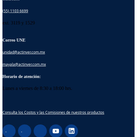
(55) 1103 6699
ext. 3119 y 1529
Correo UNE
unidad@actinver.com.mx
mayala@actinver.com.mx
Horario de atención:
Lunes a viernes de 8:30 a 18:00 hrs.
Consulta los Costos y las Comisiones de nuestros productos