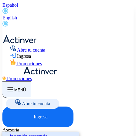
Español
English
Abre tu cuenta
Ingresa
Promociones
Promociones
MENÚ
Abre tu cuenta
Ingresa
Asesoría