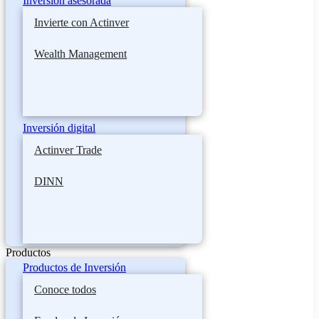
Inversión asesorada
Invierte con Actinver
Wealth Management
Inversión digital
Actinver Trade
DINN
Productos
Productos de Inversión
Conoce todos