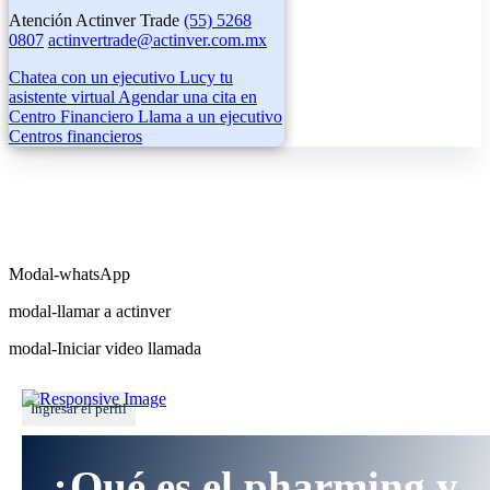
Atención Actinver Trade
(55) 5268
0807
actinvertrade@actinver.com.mx
Chatea con un ejecutivo
Lucy tu
asistente virtual
Agendar una cita en
Centro Financiero
Llama a un ejecutivo
Centros financieros
Modal-whatsApp
modal-llamar a actinver
modal-Iniciar video llamada
Ingresar el perfil
¿Qué es el pharming y