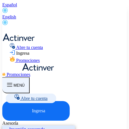
Español
English
Abre tu cuenta
Ingresa
Promociones
Promociones
MENÚ
Abre tu cuenta
Ingresa
Asesoría