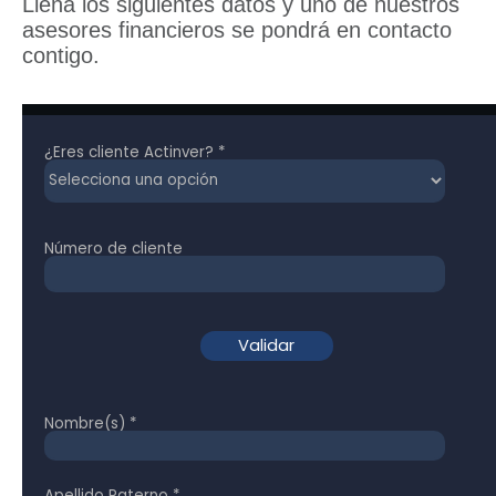
Llena los siguientes datos y uno de nuestros
asesores financieros se pondrá en contacto
contigo.