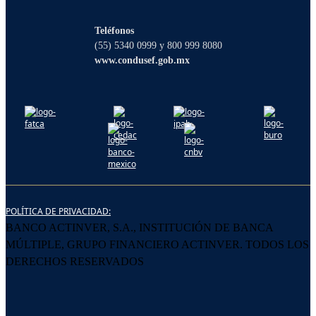
qué puedo ayudarte?
Teléfonos
(55) 5340 0999 y 800 999 8080
www.condusef.gob.mx
POLÍTICA DE PRIVACIDAD:
BANCO ACTINVER, S.A., INSTITUCIÓN DE BANCA
MÚLTIPLE, GRUPO FINANCIERO ACTINVER. TODOS LOS
DERECHOS RESERVADOS