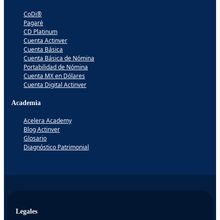
CoDi®
Pagaré
CD Platinum
Cuenta Actinver
Cuenta Básica
Cuenta Básica de Nómina
Portabilidad de Nómina
Cuenta MX en Dólares
Cuenta Digital Actinver
Academia
Acelera Academy
Blog Actinver
Glosario
Diagnóstico Patrimonial
Legales