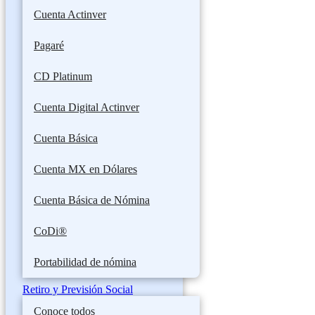
Cuenta Actinver
Pagaré
CD Platinum
Cuenta Digital Actinver
Cuenta Básica
Cuenta MX en Dólares
Cuenta Básica de Nómina
CoDi®
Portabilidad de nómina
Retiro y Previsión Social
Conoce todos