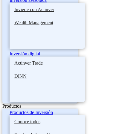
Inversión asesorada
Invierte con Actinver
Wealth Management
Inversión digital
Actinver Trade
DINN
Productos
Productos de Inversión
Conoce todos