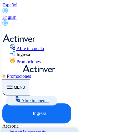
Español
English
Abre tu cuenta
Ingresa
Promociones
Promociones
MENÚ
Abre tu cuenta
Ingresa
Asesoría