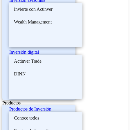
Inversión asesorada
Invierte con Actinver
Wealth Management
Inversión digital
Actinver Trade
DINN
Productos
Productos de Inversión
Conoce todos