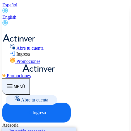
Español
English
Abre tu cuenta
Ingresa
Promociones
Promociones
MENÚ
Abre tu cuenta
Ingresa
Asesoría