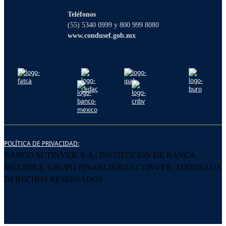
qué puedo ayudarte?
Teléfonos
(55) 5340 0999 y 800 999 8080
www.condusef.gob.mx
POLÍTICA DE PRIVACIDAD:
BANCO ACTINVER, S.A., INSTITUCIÓN DE BANCA
MÚLTIPLE, GRUPO FINANCIERO ACTINVER. TODOS LOS
DERECHOS RESERVADOS