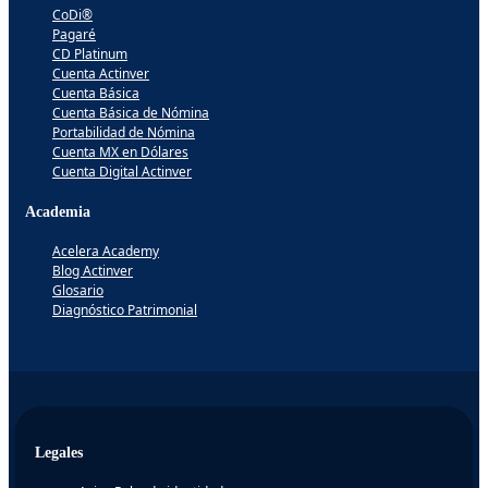
CoDi®
Pagaré
CD Platinum
Cuenta Actinver
Cuenta Básica
Cuenta Básica de Nómina
Portabilidad de Nómina
Cuenta MX en Dólares
Cuenta Digital Actinver
Academia
Acelera Academy
Blog Actinver
Glosario
Diagnóstico Patrimonial
Legales