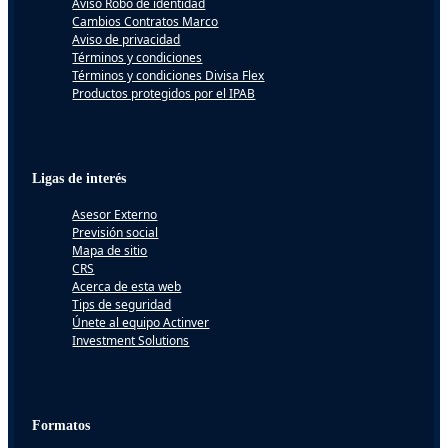
Aviso Robo de identidad
Cambios Contratos Marco
Aviso de privacidad
Términos y condiciones
Términos y condiciones Divisa Flex
Productos protegidos por el IPAB
Ligas de interés
Asesor Externo
Previsión social
Mapa de sitio
CRS
Acerca de esta web
Tips de seguridad
Únete al equipo Actinver
Investment Solutions
Formatos