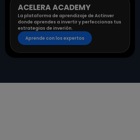
ACELERA ACADEMY
La plataforma de aprendizaje de Actinver
donde aprendes a invertir y perfeccionas tus
estrategias de inverión.
Aprende con los expertos
¿Aún tienes más
dudas?
¿Cómo puedo invertir en Actinver?