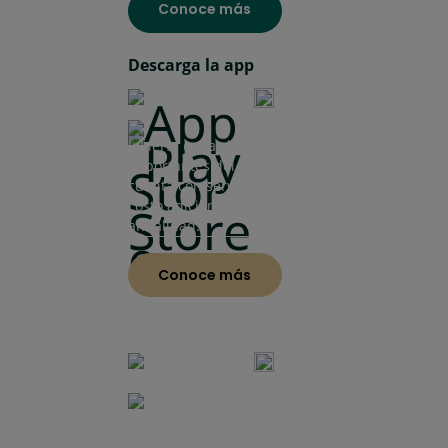
Conoce más
Descarga la app
Invierte en las bolsas más
importantes del mundo con la única
cuenta con servicios bancarios sin
costo adicional, sin monto mínimo de
anualidad.
Conoce más
Descarga la app