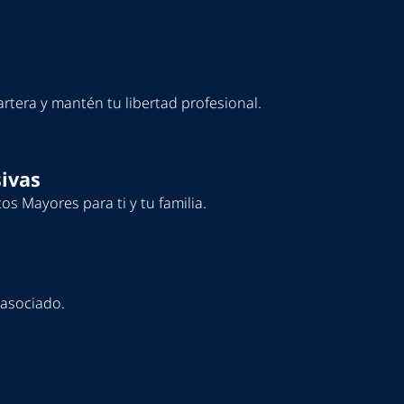
rtera y mantén tu libertad profesional.
sivas
s Mayores para ti y tu familia.
 asociado.