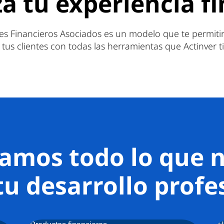
za tu experiencia f
es Financieros Asociados es un modelo que te permitir
tus clientes con todas las herramientas que Actinver ti
damos todo lo que n
tu desarrollo profe