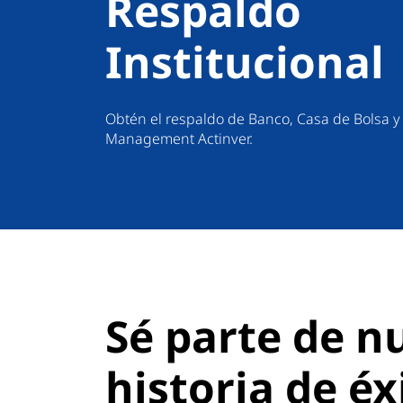
Respaldo
Institucional
Obtén el respaldo de Banco, Casa de Bolsa y
Management Actinver.
Sé parte de n
historia de éx