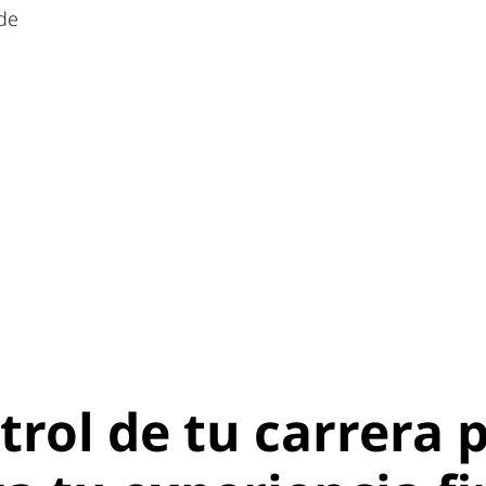
 de
rol de tu carrera 