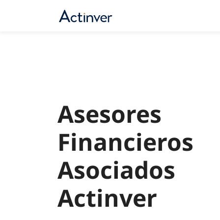
Únete a Asesores Financiero
Saltar al contenido principal
Asesores
Financieros
Asociados
Actinver