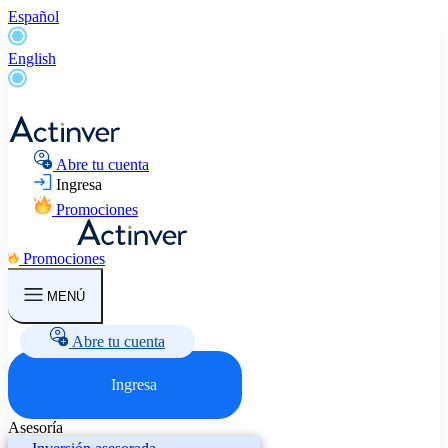
Español
English
Abre tu cuenta
Ingresa
Promociones
Promociones
MENÚ
Abre tu cuenta
Ingresa
Asesoría