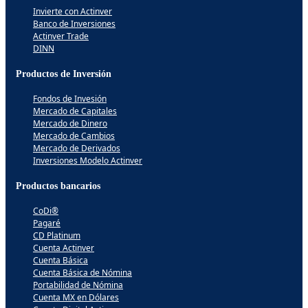
Invierte con Actinver
Banco de Inversiones
Actinver Trade
DINN
Productos de Inversión
Fondos de Invesión
Mercado de Capitales
Mercado de Dinero
Mercado de Cambios
Mercado de Derivados
Inversiones Modelo Actinver
Productos bancarios
CoDi®
Pagaré
CD Platinum
Cuenta Actinver
Cuenta Básica
Cuenta Básica de Nómina
Portabilidad de Nómina
Cuenta MX en Dólares