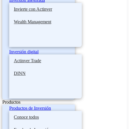
Inversión asesorada
Invierte con Actinver
Wealth Management
Inversión digital
Actinver Trade
DINN
Productos
Productos de Inversión
Conoce todos