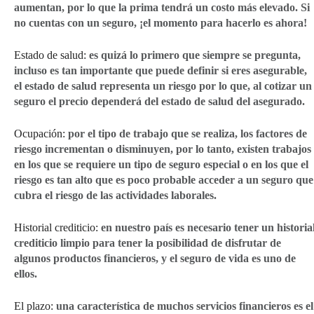
aumentan, por lo que la prima tendrá un costo más elevado. Si
no cuentas con un seguro, ¡el momento para hacerlo es ahora!
Estado de salud:
es quizá lo primero que siempre se pregunta,
incluso es tan importante que puede definir si eres asegurable,
el estado de salud representa un riesgo por lo que, al cotizar un
seguro el precio dependerá del estado de salud del asegurado.
Ocupación:
por el tipo de trabajo que se realiza, los factores de
riesgo incrementan o disminuyen, por lo tanto, existen trabajos
en los que se requiere un tipo de seguro especial o en los que el
riesgo es tan alto que es poco probable acceder a un seguro que
cubra el riesgo de las actividades laborales.
Historial crediticio:
en nuestro país es necesario tener un historia
crediticio limpio para tener la posibilidad de disfrutar de
algunos productos financieros, y el seguro de vida es uno de
ellos.
El plazo:
una característica de muchos servicios financieros es el