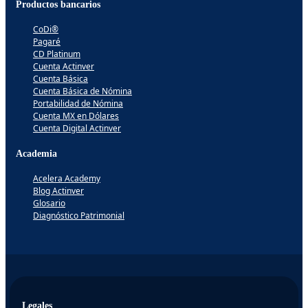
Productos bancarios
CoDi®
Pagaré
CD Platinum
Cuenta Actinver
Cuenta Básica
Cuenta Básica de Nómina
Portabilidad de Nómina
Cuenta MX en Dólares
Cuenta Digital Actinver
Academia
Acelera Academy
Blog Actinver
Glosario
Diagnóstico Patrimonial
Legales