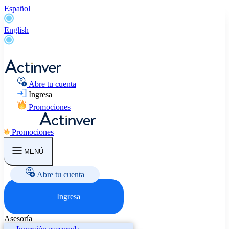
Español
English
Abre tu cuenta
Ingresa
Promociones
Promociones
MENÚ
Abre tu cuenta
Ingresa
Asesoría