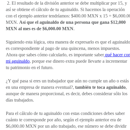
2. El resultado de la división anterior se debe multiplicar por 15, y
así se obtiene el cálculo de tu aguinaldo. Si hacemos la operación
con el ejemplo anterior tendríamos: $400.00 MXN x 15 = $6,000.0
MXN.
Así que el aguinaldo de una persona que gana $12,000
MXN al mes es de $6,000.00 MXN
.
Siguiendo esta lógica, otra manera de expresarlo es que el aguinald
es correspondiente al pago de una quincena, menos impuestos.
Ahora que sabes cómo calcularlo, es importante saber
qué hacer co
mi aguinaldo
, porque ese dinero extra puede llevarte a incrementar
tu patrimonio en el futuro.
¿Y qué pasa si eres un trabajador que aún no cumple un año o estás
en una empresa de manera eventual?,
también te toca aguinaldo
,
aunque de manera proporcional, es decir, debes considerar sólo los
días trabajados.
Para el cálculo de tu aguinaldo con estas condiciones debes saber
cuánto te corresponde por año, según el ejemplo anterior era de
$6,000.00 MXN por un año trabajado, ese número se debe dividir