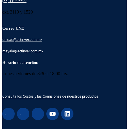
(55) 1103 6699
ext. 3119 y 1529
Correo UNE
unidad@actinver.com.mx
mayala@actinver.com.mx
Horario de atención:
Lunes a viernes de 8:30 a 18:00 hrs.
Consulta los Costos y las Comisiones de nuestros productos