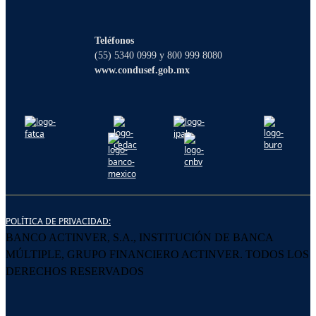
¡Hola! Soy Lucy, tu asistente virtual. ¿Con
qué puedo ayudarte?
Teléfonos
(55) 5340 0999 y 800 999 8080
www.condusef.gob.mx
POLÍTICA DE PRIVACIDAD:
BANCO ACTINVER, S.A., INSTITUCIÓN DE BANCA
MÚLTIPLE, GRUPO FINANCIERO ACTINVER. TODOS LOS
DERECHOS RESERVADOS