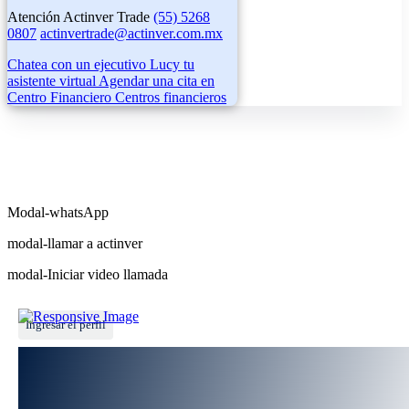
Atención Actinver Trade
(55) 5268
0807
actinvertrade@actinver.com.mx
Chatea con un ejecutivo
Lucy tu
asistente virtual
Agendar una cita en
Centro Financiero
Centros financieros
Modal-whatsApp
modal-llamar a actinver
modal-Iniciar video llamada
Ingresar el perfil