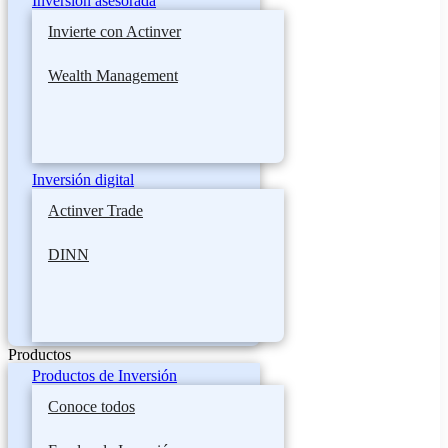
Inversión asesorada
Invierte con Actinver
Wealth Management
Inversión digital
Actinver Trade
DINN
Productos
Productos de Inversión
Conoce todos