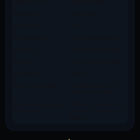
ISIN (Serie B)
MX52AC1I00A5
Horizonte
Largo Plazo
Calificación
N/A
Inversionista
Física, Moral, Exenta
Compras
Todos los días hábiles
Ventas
Todos los días hábiles
Liquidación
24 hrs.
Activo Neto (mdp)
1,568.89 (activo al 31
de marzo del 2026)
Horario de operación
08:00 am - hasta 13:30
del fondo
pm, hora del Centro de
México