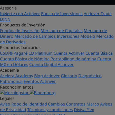
Asesoría
Invierte con Actinver
Banco de Inversiones
Actinver Trade
DINN
Productos de Inversión
Fondos de Inversión
Mercado de Capitales
Mercado de
Dinero
Mercado de Cambios
Inversiones Modelo
Mercado
de Derivados
Productos bancarios
CoDi®
Pagaré
CD Platinum
Cuenta Actinver
Cuenta Básica
Cuenta Básica de Nómina
Portabilidad de nómina
Cuenta
MX en Dólares
Cuenta Digital Actinver
Academia
Acelera Academy
Blog Actinver
Glosario
Diagnóstico
Patrimonial
Eventos Actinver
Reconocimientos
Legales
Aviso Robo de identidad
Cambios Contratos Marco
Avisos
de Privacidad
Términos y condiciones
Divisa Flex