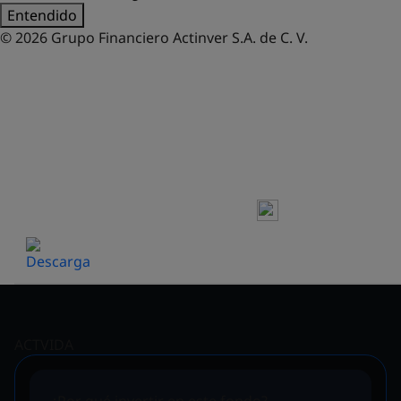
Entendido
© 2026 Grupo Financiero Actinver S.A. de C. V.
FONDOS DE INVERSIÓN
HOJA DE PRECIOS Y
RENDIMIENTOS
ACTVIDA