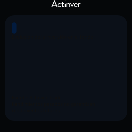
Evolución de la inversión en el fondo:
Fuente: Actinver Trade
Rendimientos pasados no garantizan
rendimientos futuros.