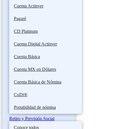
Cuenta Actinver
Pagaré
CD Platinum
Cuenta Digital Actinver
Cuenta Básica
Cuenta MX en Dólares
Cuenta Básica de Nómina
CoDi®
Portabilidad de nómina
Retiro y Previsión Social
Conoce todos