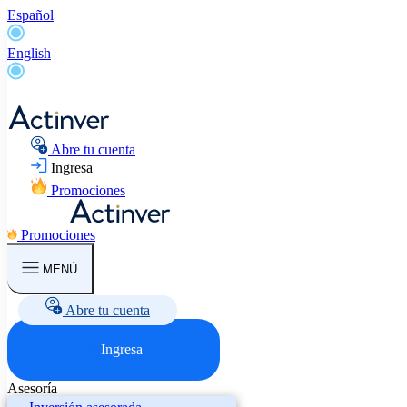
Español
English
Abre tu cuenta
Ingresa
Promociones
Promociones
MENÚ
Abre tu cuenta
Ingresa
Asesoría