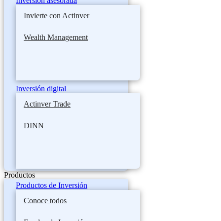
Inversión asesorada
Invierte con Actinver
Wealth Management
Inversión digital
Actinver Trade
DINN
Productos
Productos de Inversión
Conoce todos