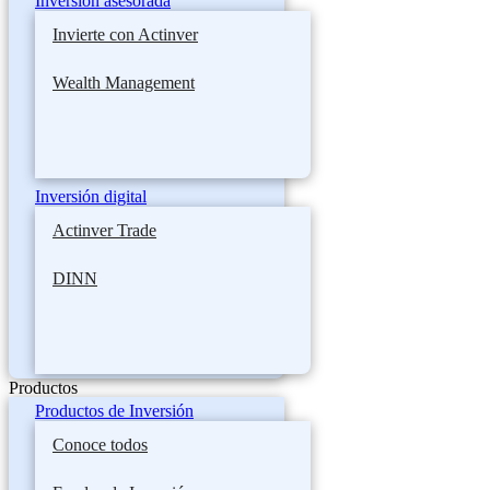
Inversión asesorada
Invierte con Actinver
Wealth Management
Inversión digital
Actinver Trade
DINN
Productos
Productos de Inversión
Conoce todos