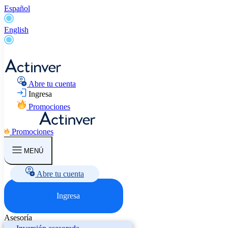
Español
English
Abre tu cuenta
Ingresa
Promociones
Promociones
MENÚ
Abre tu cuenta
Ingresa
Asesoría