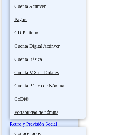
Cuenta Actinver
Pagaré
CD Platinum
Cuenta Digital Actinver
Cuenta Básica
Cuenta MX en Dólares
Cuenta Básica de Nómina
CoDi®
Portabilidad de nómina
Retiro y Previsión Social
Conoce todos