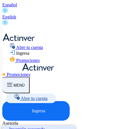
Español
English
Abre tu cuenta
Ingresa
Promociones
Promociones
MENÚ
Abre tu cuenta
Ingresa
Asesoría