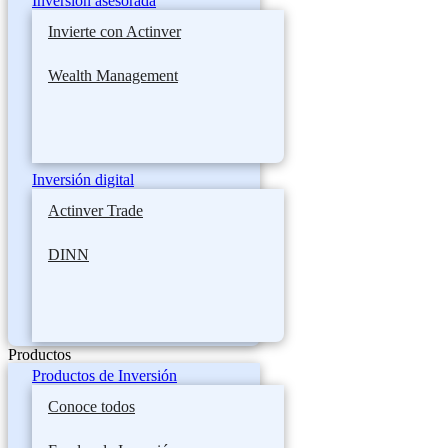
Inversión asesorada
Invierte con Actinver
Wealth Management
Inversión digital
Actinver Trade
DINN
Productos
Productos de Inversión
Conoce todos