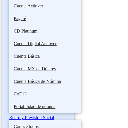
Cuenta Actinver
Pagaré
CD Platinum
Cuenta Digital Actinver
Cuenta Básica
Cuenta MX en Dólares
Cuenta Básica de Nómina
CoDi®
Portabilidad de nómina
Retiro y Previsión Social
Conoce todos