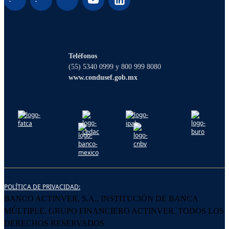
¡Hola! Soy Lucy, tu asistente virtual. ¿Con
qué puedo ayudarte?
Teléfonos
(55) 5340 0999 y 800 999 8080
www.condusef.gob.mx
POLÍTICA DE PRIVACIDAD:
BANCO ACTINVER, S.A., INSTITUCIÓN DE BANCA
MÚLTIPLE, GRUPO FINANCIERO ACTINVER. TODOS LOS
DERECHOS RESERVADOS