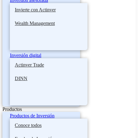
Inversión asesorada
Invierte con Actinver
Wealth Management
Inversión digital
Actinver Trade
DINN
Productos
Productos de Inversión
Conoce todos