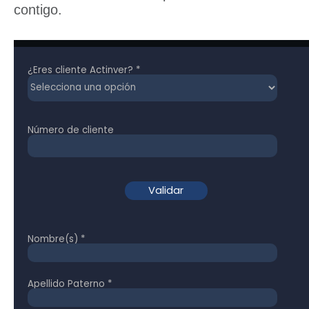
contigo.