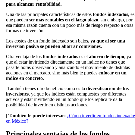
para alcanzar rentabilidad
.
Una de las principales características de estos
fondos indexados
, es
que pueden ser
más rentables en el largo plazo
, sin embargo, por
esa misma razón cuenta con un poco más de riesgo respecto a otras
formas de inversión.
Los costos de un fondo indexado son bajos
, ya que al ser una
inversión pasiva se pueden ahorrar comisiones.
Otra ventaja de los
fondos indexados
es el
ahorro de tiempo
, ya
que al estar invirtiendo directamente en un índice no tienes que
pasarte horas observando y analizando el movimiento de distintas
acciones en el mercado, sino más bien te puedes
enfocar en un
índice en concreto
.
También tienes otro beneficio como es
la diversificación de tus
inversiones
, ya que los índices están compuestos por diferentes
activos y estar invirtiendo en un fondo que los replica te da la
posibilidad de invertir en distintas acciones.
| También te puede interesar:
¿Cómo invertir en fondos indexado
en México?
Principales ventajas de los fondos