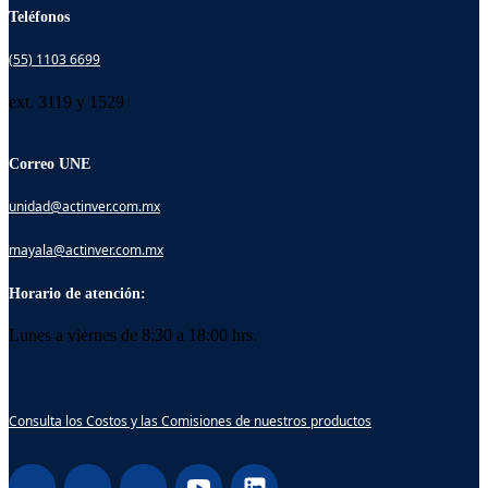
Teléfonos
(55) 1103 6699
ext. 3119 y 1529
Correo UNE
unidad@actinver.com.mx
mayala@actinver.com.mx
Horario de atención:
Lunes a viernes de 8:30 a 18:00 hrs.
Consulta los Costos y las Comisiones de nuestros productos