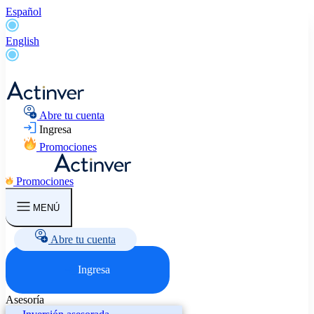
Español
English
Abre tu cuenta
Ingresa
Promociones
Promociones
MENÚ
Abre tu cuenta
Ingresa
Asesoría