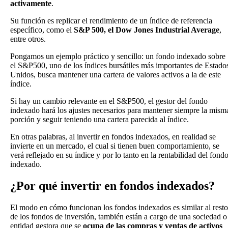
activamente
.
Su función es replicar el rendimiento de un índice de referencia
específico, como el
S&P 500, el Dow Jones Industrial Average
,
entre otros.
Pongamos un ejemplo práctico y sencillo: un fondo indexado sobre
el S&P500, uno de los índices bursátiles más importantes de Estado
Unidos, busca mantener una cartera de valores activos a la de este
índice.
Si hay un cambio relevante en el S&P500, el gestor del fondo
indexado hará los ajustes necesarios para mantener siempre la mism
porción y seguir teniendo una cartera parecida al índice.
En otras palabras, al invertir en fondos indexados, en realidad se
invierte en un mercado, el cual si tienen buen comportamiento, se
verá reflejado en su índice y por lo tanto en la rentabilidad del fond
indexado.
¿Por qué invertir en fondos indexados?
El modo en cómo funcionan los fondos indexados es similar al resto
de los fondos de inversión, también están a cargo de una sociedad o
entidad gestora que se
ocupa de las compras y ventas de activos