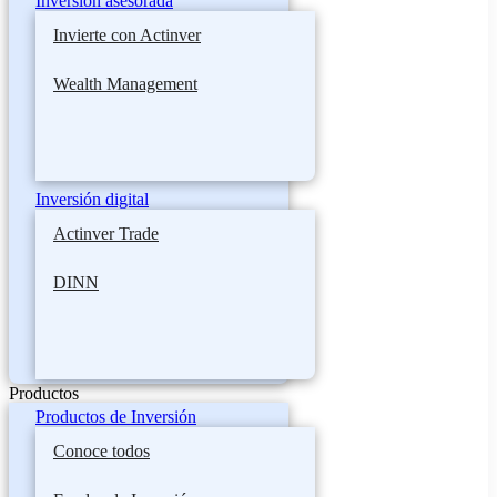
Inversión asesorada
Invierte con Actinver
Wealth Management
Inversión digital
Actinver Trade
DINN
Productos
Productos de Inversión
Conoce todos