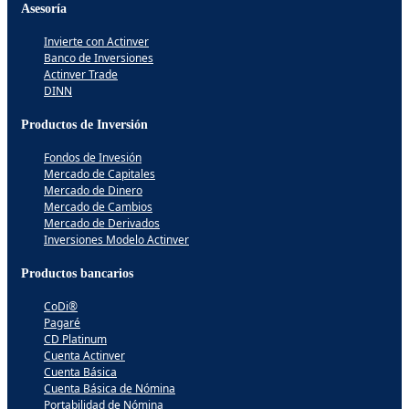
Asesoría
Invierte con Actinver
Banco de Inversiones
Actinver Trade
DINN
Productos de Inversión
Fondos de Invesión
Mercado de Capitales
Mercado de Dinero
Mercado de Cambios
Mercado de Derivados
Inversiones Modelo Actinver
Productos bancarios
CoDi®
Pagaré
CD Platinum
Cuenta Actinver
Cuenta Básica
Cuenta Básica de Nómina
Portabilidad de Nómina