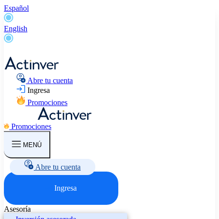
Español
English
Abre tu cuenta
Ingresa
Promociones
Promociones
MENÚ
Abre tu cuenta
Ingresa
Asesoría