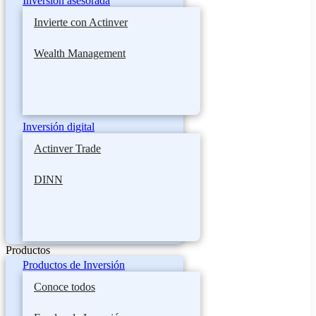
Inversión asesorada
Invierte con Actinver
Wealth Management
Inversión digital
Actinver Trade
DINN
Productos
Productos de Inversión
Conoce todos