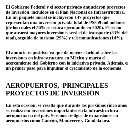
El Gobierno Federal y el sector privado anunciaron proyectos
de inversión incluidos en el Plan Nacional de Infraestructura.
En un paquete inicial se incluyeron 147 proyectos que
representan una inversión privada total de P$859 mil millones
(de los cuales el 50% se estará ejecutando en 2020). El sector
que atraerá mayores inversiones será el de transporte (33% del
total), seguido de turismo (29%) y telecomunicaciones (14%).
El anuncio es positivo, ya que da mayor claridad sobre las
inversiones en infraestructura en México y marca el
acercamiento del Gobierno con la iniciativa privada. Además, e
un primer paso para impulsar el crecimiento de la economía.
AEROPUERTOS, PRINCIPALES
PROYECTOS DE INVERSIÓN
En esta ocasión, se resalta que durante los próximos cinco años
se realizarán inversiones importantes en la infraestructura
aeroportuaria del país. Seremos testigos de expansiones en
aeropuertos como Cancún, Monterrey y Guadalajara.