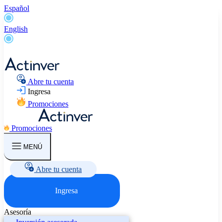
Español
English
Abre tu cuenta
Ingresa
Promociones
Promociones
MENÚ
Abre tu cuenta
Ingresa
Asesoría