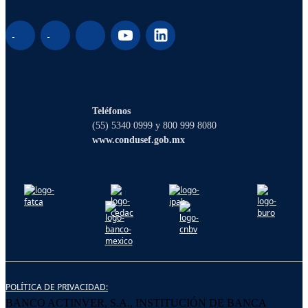
¡Hola! Soy Lucy, tu asistente virtual. ¿Con
qué puedo ayudarte?
Teléfonos
(55) 5340 0999 y 800 999 8080
www.condusef.gob.mx
POLÍTICA DE PRIVACIDAD:
BANCO ACTINVER, S.A., INSTITUCIÓN DE BANCA