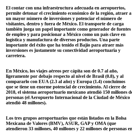
El contar con una infraestructura adecuada en aeropuertos,
permite detonar el crecimiento económico de la región, atraer a
un mayor número de inversiones y potenciar el número de
visitantes, dentro y fuera de México. El transporte de carga
también juega un papel importante como generador de fuentes
de empleo y para posicionar a México como un país clave en
logística y manufactura de diversos productos. Una parte
importante del éxito que ha tenido el Bajío para atraer más
inversiones es justamente su conectividad aeroportuaria y
carretera.
En México, los viajes aéreos per cápita son de 0.7 al año,
ligeramente por debajo respecto al nivel de Brasil (0.8), y al
compararlo con EUA (2.3 al año) y Europa (1.4) concluimos
que se tiene un enorme potencial de crecimiento. Al cierre de
2018, el sistema aeroportuario mexicano atendió 150 millones d
personas (el Aeropuerto Internacional de la Ciudad de México
atendió 48 millones).
Los tres grupos aeroportuarios que están listados en la Bolsa
Mexicana de Valores (BMV), ASUR, GAP y OMA (que
atendieron 33 millones, 40 millones y 22 millones de personas e