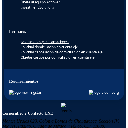
Únete al equipo Actinver
Investment Solutions
Formatos
Aclaraciones y Reclamaciones
Solicitud domiciliación en cuenta eje
Solicitud cancelación de domiciliación en cuenta eje
Objetar cargos por domiciliación en cuenta eje
Reconocimientos
Corporativo y Contacto UNE
Montes Urales 620, Colonia
Lomas de Chapultepec,
Sección IV,
Miguel Hidalgo,
Ciudad de México, México,
C.P. 11000.