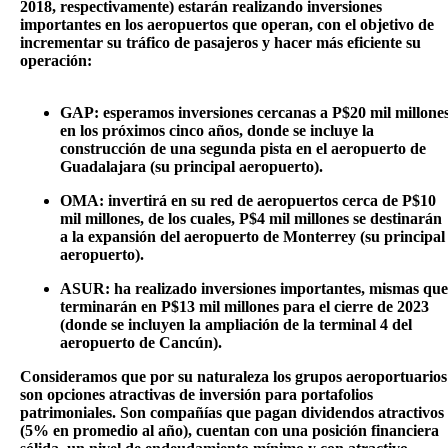
2018, respectivamente) estarán realizando inversiones
importantes en los aeropuertos que operan, con el objetivo de
incrementar su tráfico de pasajeros y hacer más eficiente su
operación:
GAP: esperamos inversiones cercanas a P$20 mil millone
en los próximos cinco años, donde se incluye la
construcción de una segunda pista en el aeropuerto de
Guadalajara (su principal aeropuerto).
OMA: invertirá en su red de aeropuertos cerca de P$10
mil millones, de los cuales, P$4 mil millones se destinarán
a la expansión del aeropuerto de Monterrey (su principal
aeropuerto).
ASUR: ha realizado inversiones importantes, mismas que
terminarán en P$13 mil millones para el cierre de 2023
(donde se incluyen la ampliación de la terminal 4 del
aeropuerto de Cancún).
Consideramos que por su naturaleza los grupos aeroportuarios
son opciones atractivas de inversión para portafolios
patrimoniales. Son compañías que pagan dividendos atractivos
(5% en promedio al año), cuentan con una posición financiera