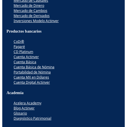
Mercado de Capitales
Mercado de Dinero
Mercado de Cambios
Mercado de Derivados
Inversiones Modelo Actinver
Productos bancarios
CoDi®
Pagaré
CD Platinum
Cuenta Actinver
Cuenta Básica
Cuenta Básica de Nómina
Portabilidad de Nómina
Cuenta MX en Dólares
Cuenta Digital Actinver
Academia
Acelera Academy
Blog Actinver
Glosario
Diagnóstico Patrimonial