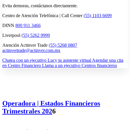
Evita demoras, contáctanos directamente.
Centro de Atención Telefónica | Call Center
(55) 1103 6699
DINN
800 911 3466
Liverpool
(55) 5262 9999
Atención Actinver Trade
(55) 5268 0807
actinvertrade@actinver.com.mx
Chatea con un ejecutivo
Lucy tu asistente virtual
Agendar una cita
en Centro Financiero
Llama a un ejecutivo
Centros financieros
Operadora | Estados Financieros
Trimestrales 202
6