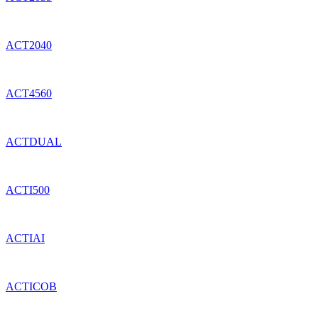
ACT2040
ACT4560
ACTDUAL
ACTI500
ACTIAI
ACTICOB