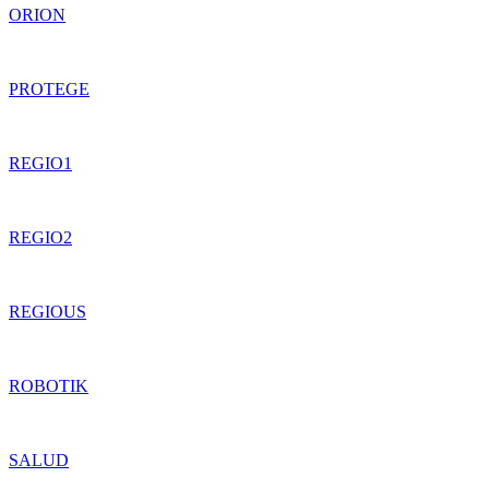
ORION
PROTEGE
REGIO1
REGIO2
REGIOUS
ROBOTIK
SALUD