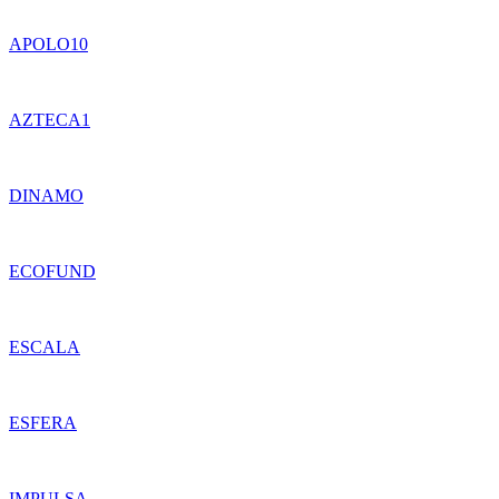
APOLO10
AZTECA1
DINAMO
ECOFUND
ESCALA
ESFERA
IMPULSA