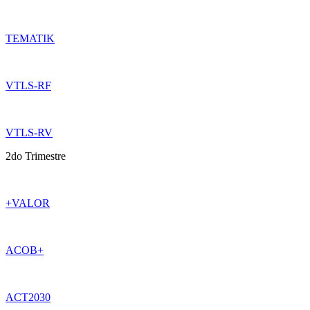
TEMATIK
VTLS-RF
VTLS-RV
2do Trimestre
+VALOR
ACOB+
ACT2030