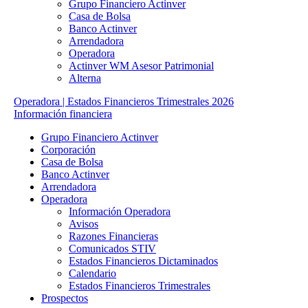
Grupo Financiero Actinver
Casa de Bolsa
Banco Actinver
Arrendadora
Operadora
Actinver WM Asesor Patrimonial
Alterna
Operadora | Estados Financieros Trimestrales 2026
Información financiera
Grupo Financiero Actinver
Corporación
Casa de Bolsa
Banco Actinver
Arrendadora
Operadora
Información Operadora
Avisos
Razones Financieras
Comunicados STIV
Estados Financieros Dictaminados
Calendario
Estados Financieros Trimestrales
Prospectos