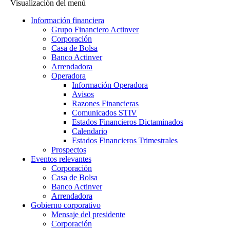
Visualización del menú
Información financiera
Grupo Financiero Actinver
Corporación
Casa de Bolsa
Banco Actinver
Arrendadora
Operadora
Información Operadora
Avisos
Razones Financieras
Comunicados STIV
Estados Financieros Dictaminados
Calendario
Estados Financieros Trimestrales
Prospectos
Eventos relevantes
Corporación
Casa de Bolsa
Banco Actinver
Arrendadora
Gobierno corporativo
Mensaje del presidente
Corporación