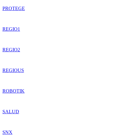
PROTEGE
REGIO1
REGIO2
REGIOUS
ROBOTIK
SALUD
SNX