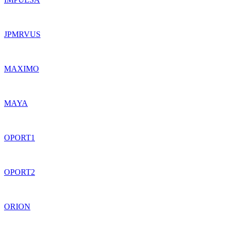
JPMRVUS
MAXIMO
MAYA
OPORT1
OPORT2
ORION