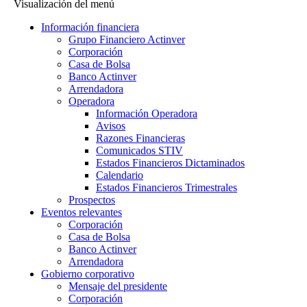
Visualización del menú
Información financiera
Grupo Financiero Actinver
Corporación
Casa de Bolsa
Banco Actinver
Arrendadora
Operadora
Información Operadora
Avisos
Razones Financieras
Comunicados STIV
Estados Financieros Dictaminados
Calendario
Estados Financieros Trimestrales
Prospectos
Eventos relevantes
Corporación
Casa de Bolsa
Banco Actinver
Arrendadora
Gobierno corporativo
Mensaje del presidente
Corporación