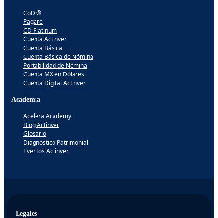
CoDi®
Pagaré
CD Platinum
Cuenta Actinver
Cuenta Básica
Cuenta Básica de Nómina
Portabilidad de Nómina
Cuenta MX en Dólares
Cuenta Digital Actinver
Academia
Acelera Academy
Blog Actinver
Glosario
Diagnóstico Patrimonial
Eventos Actinver
Legales