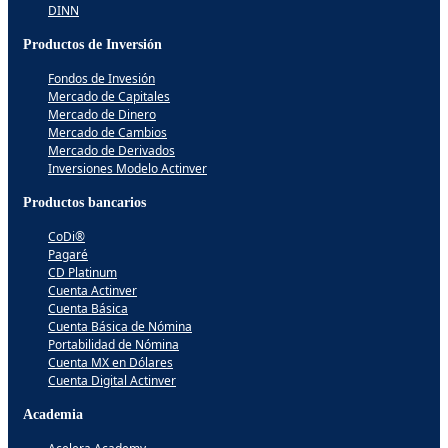
DINN
Productos de Inversión
Fondos de Invesión
Mercado de Capitales
Mercado de Dinero
Mercado de Cambios
Mercado de Derivados
Inversiones Modelo Actinver
Productos bancarios
CoDi®
Pagaré
CD Platinum
Cuenta Actinver
Cuenta Básica
Cuenta Básica de Nómina
Portabilidad de Nómina
Cuenta MX en Dólares
Cuenta Digital Actinver
Academia