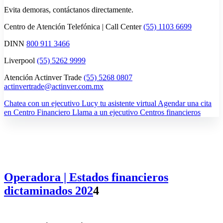
Evita demoras, contáctanos directamente.
Centro de Atención Telefónica | Call Center
(55) 1103 6699
DINN
800 911 3466
Liverpool
(55) 5262 9999
Atención Actinver Trade
(55) 5268 0807
actinvertrade@actinver.com.mx
Chatea con un ejecutivo
Lucy tu asistente virtual
Agendar una cita
en Centro Financiero
Llama a un ejecutivo
Centros financieros
Operadora | Estados financieros
dictaminados 202
4