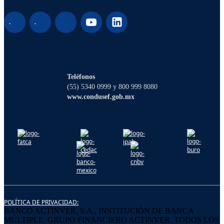
¡Hola! Soy Lucy, tu asistente virtual. ¿Con
qué puedo ayudarte?
Teléfonos
(55) 5340 0999 y 800 999 8080
www.condusef.gob.mx
POLÍTICA DE PRIVACIDAD:
BANCO ACTINVER, S.A., INSTITUCIÓN DE BANCA
MÚLTIPLE, GRUPO FINANCIERO ACTINVER. TODOS LOS