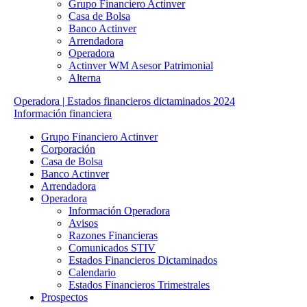
Grupo Financiero Actinver
Casa de Bolsa
Banco Actinver
Arrendadora
Operadora
Actinver WM Asesor Patrimonial
Alterna
Operadora | Estados financieros dictaminados 2024
Información financiera
Grupo Financiero Actinver
Corporación
Casa de Bolsa
Banco Actinver
Arrendadora
Operadora
Información Operadora
Avisos
Razones Financieras
Comunicados STIV
Estados Financieros Dictaminados
Calendario
Estados Financieros Trimestrales
Prospectos