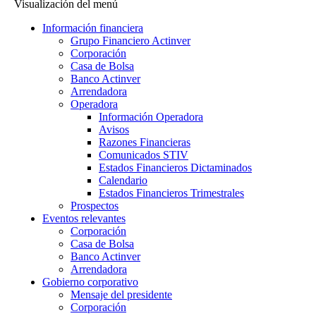
Visualización del menú
Información financiera
Grupo Financiero Actinver
Corporación
Casa de Bolsa
Banco Actinver
Arrendadora
Operadora
Información Operadora
Avisos
Razones Financieras
Comunicados STIV
Estados Financieros Dictaminados
Calendario
Estados Financieros Trimestrales
Prospectos
Eventos relevantes
Corporación
Casa de Bolsa
Banco Actinver
Arrendadora
Gobierno corporativo
Mensaje del presidente
Corporación