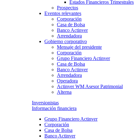
Estados Financieros Trimestrales
Prospectos
Eventos relevantes
Corporación
Casa de Bolsa
Banco Actinver
Arrendadora
Gobierno corporativo
Mensaje del presidente
Corporación
Grupo Financiero Actinver
Casa de Bolsa
Banco Actinver
Arrendadora
Operadora
Actinver WM Asesor Patrimonial
Alterna
Inversionistas
Información financiera
Grupo Financiero Actinver
Corporación
Casa de Bolsa
Banco Actinver