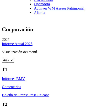
Operadora
Actinver WM Asesor Patrimonial
Alterna
Corporación
2025
Informe Anual 2025
Visualización del menú
T1
Informes BMV
Comentarios
Boletín de Prensa
Press Release
T2