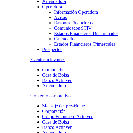
Arrendadora
Operadora
Información Operadora
Avisos
Razones Financieras
Comunicados STIV
Estados Financieros Dictaminados
Calendario
Estados Financieros Trimestrales
Prospectos
Eventos relevantes
Corporación
Casa de Bolsa
Banco Actinver
Arrendadora
Gobierno corporativo
Mensaje del presidente
Corporación
Grupo Financiero Actinver
Casa de Bolsa
Banco Actinver
Arrendadora