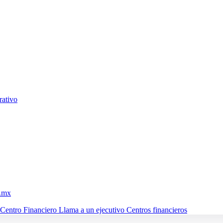
rativo
m.mx
 Centro Financiero
Llama a un ejecutivo
Centros financieros