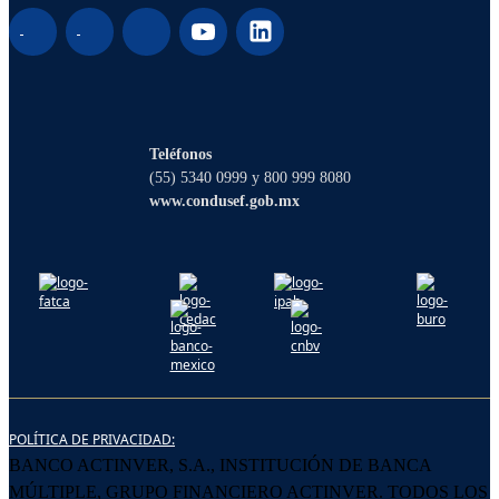
¡Hola! Soy Lucy, tu asistente virtual. ¿Con
qué puedo ayudarte?
Teléfonos
(55) 5340 0999 y 800 999 8080
www.condusef.gob.mx
POLÍTICA DE PRIVACIDAD:
BANCO ACTINVER, S.A., INSTITUCIÓN DE BANCA
MÚLTIPLE, GRUPO FINANCIERO ACTINVER. TODOS LOS