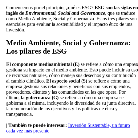
Comencemos por el principio, ¿qué es ESG?
ESG son las siglas en
inglés de
Environmental, Social and Governance
,
que se traduce
como Medio Ambiente, Social y Gobernanza. Estos tres pilares son
esenciales para evaluar la sostenibilidad y el impacto ético de una
inversión.
Medio Ambiente, Social y Gobernanza:
Los pilares de ESG
El componente medioambiental (E)
se refiere a cómo una empres
gestiona su impacto en el medio ambiente. Esto puede incluir su uso
de recursos naturales, cómo maneja sus desechos y su contribución
al cambio climático.
El aspecto social (S)
se refiere a cómo una
empresa gestiona sus relaciones y beneficios con sus empleados,
proveedores, clientes y las comunidades en las que opera. Por
último,
la gobernanza (G)
se refiere a cómo una empresa se
gobierna a sí misma, incluyendo la diversidad de su junta directiva,
la remuneración de los ejecutivos y las políticas de ética y
transparencia.
|
También te puede interesar:
Inversión Sustentable, un futuro
cada vez más presente