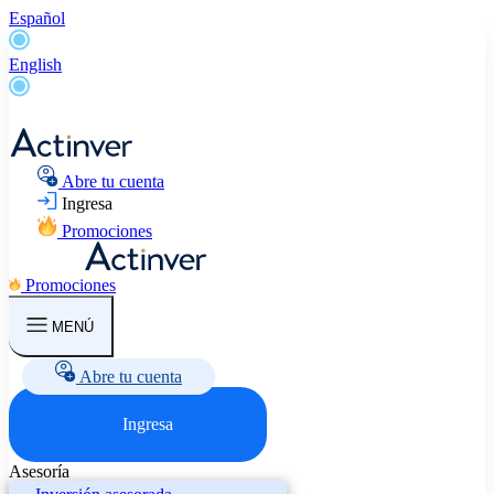
Español
English
Abre tu cuenta
Ingresa
Promociones
Promociones
MENÚ
Abre tu cuenta
Ingresa
Asesoría