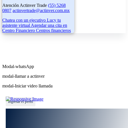
Atención Actinver Trade
(55) 5268
0807
actinvertrade@actinver.com.mx
Chatea con un ejecutivo
Lucy tu
asistente virtual
Agendar una cita en
Centro Financiero
Centros financieros
Modal-whatsApp
modal-llamar a actinver
modal-Iniciar video llamada
Ingresar el perfil