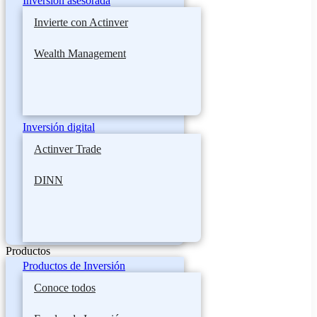
Inversión asesorada
Invierte con Actinver
Wealth Management
Inversión digital
Actinver Trade
DINN
Productos
Productos de Inversión
Conoce todos