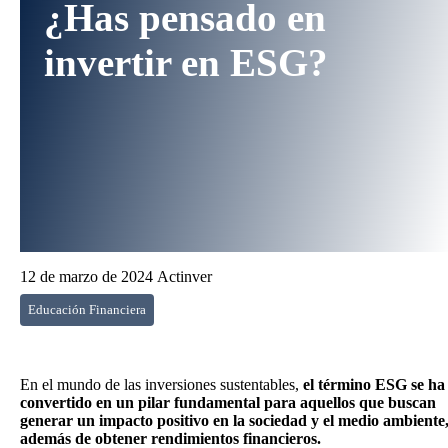
¿Has pensado en
invertir en ESG?
12 de marzo de 2024
Actinver
Educación Financiera
En el mundo de las inversiones sustentables,
el término ESG se ha
convertido en un pilar fundamental para aquellos que buscan
generar un impacto positivo en la sociedad y el medio ambiente
además de obtener rendimientos financieros.