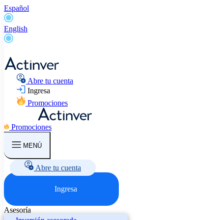
Español
English
Abre tu cuenta
Ingresa
Promociones
Promociones
MENÚ
Abre tu cuenta
Ingresa
Asesoría