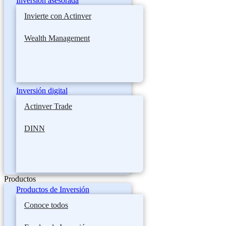
Inversión asesorada
Invierte con Actinver
Wealth Management
Inversión digital
Actinver Trade
DINN
Productos
Productos de Inversión
Conoce todos