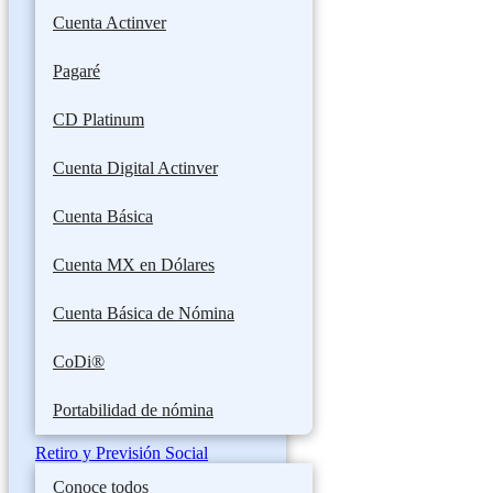
Cuenta Actinver
Pagaré
CD Platinum
Cuenta Digital Actinver
Cuenta Básica
Cuenta MX en Dólares
Cuenta Básica de Nómina
CoDi®
Portabilidad de nómina
Retiro y Previsión Social
Conoce todos