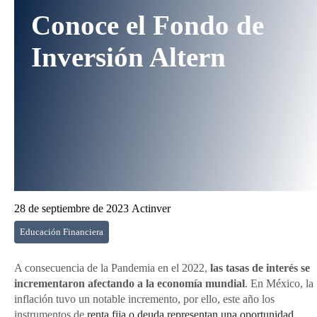
Conoce el Fondo de
Inversión Altern
28 de septiembre de 2023
Actinver
Educación Financiera
A consecuencia de la Pandemia en el 2022,
las tasas de interés se
incrementaron afectando a la economía mundial
. En México, la
inflación tuvo un notable incremento, por ello, este año los
instrumentos de
renta fija o deuda
representan una oportunidad