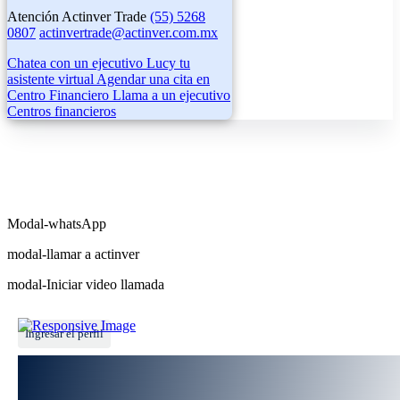
Atención Actinver Trade
(55) 5268
0807
actinvertrade@actinver.com.mx
Chatea con un ejecutivo
Lucy tu
asistente virtual
Agendar una cita en
Centro Financiero
Llama a un ejecutivo
Centros financieros
Modal-whatsApp
modal-llamar a actinver
modal-Iniciar video llamada
Ingresar el perfil