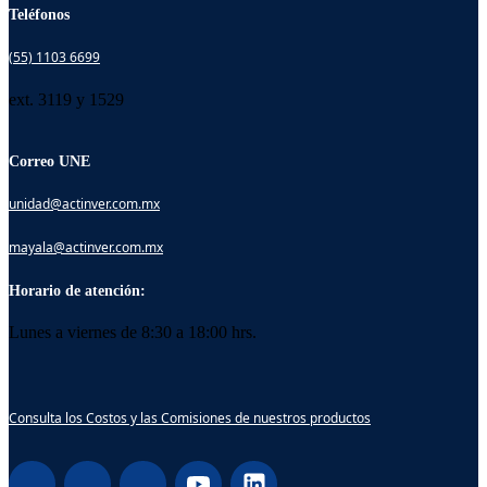
Teléfonos
(55) 1103 6699
ext. 3119 y 1529
Correo UNE
unidad@actinver.com.mx
mayala@actinver.com.mx
Horario de atención:
Lunes a viernes de 8:30 a 18:00 hrs.
Consulta los Costos y las Comisiones de nuestros productos