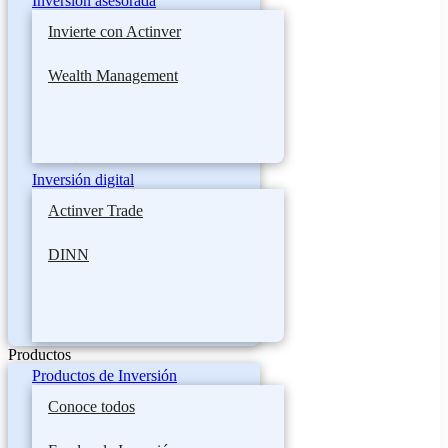
Inversión asesorada
Invierte con Actinver
Wealth Management
Inversión digital
Actinver Trade
DINN
Productos
Productos de Inversión
Conoce todos