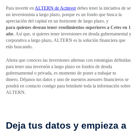
Para invertir en
ALTERN de Actinver
debes tener la iniciativa de se
un inversionista a largo plazo, porque es un fondo que busca la
apreciación del capital en un horizonte de largo plazo, y
para quienes desean tener rendimientos superiores a Cetes en 1
año
. Así que, si quieres tener inversiones en deuda gubernamental 
corporativa a largo plazo, ALTERN es la solución financiera que
etás buscando.
Ahora que conoces las inversiones alternas con estrategias definidas
para tener una inversión a largo plazo en fondos de deuda
gubernamental o privada, es momento de poner a trabajar tu
dinero. Déjanos tus datos y uno de nuestros asesores financieros se
pondrá en contacto contigo para brindarte toda la información sobre
ALTERN.
Deja tus datos y empieza a