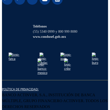
¡Hola! Soy Lucy, tu asistente virtual. ¿Con
qué puedo ayudarte?
Teléfonos
(55) 5340 0999 y 800 999 8080
www.condusef.gob.mx
POLÍTICA DE PRIVACIDAD:
BANCO ACTINVER, S.A., INSTITUCIÓN DE BANCA
MÚLTIPLE, GRUPO FINANCIERO ACTINVER. TODOS LOS
DERECHOS RESERVADOS