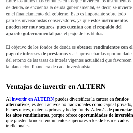
Entre los títulos más comunes en los que invierten los instrumentos
de deuda, se encuentra la deuda gubernamental, es decir, se invierte
en el financiamiento del gobierno. Esto es importante sobre todo
para los inversionistas conservadores, ya que
estos instrumentos
pueden ser muy seguros, pues cuentan con el respaldo del
aparato gubernamental
para el pago de los títulos.
El objetivo de los fondos de deuda es
obtener rendimientos con el
pago de intereses de préstamos
y así aprovechar las oportunidade
del retorno de las tasas de interés vigentes actualidad que favorecen
la planeación financiera de cada inversionista.
Ventajas de invertir en ALTERN
Al
invertir en ALTERN
puedes diversificar la cartera
en
fondos
alternativos
, es decir activos no tradicionales como capital privado,
bienes raíces, materias primas y hedge funds. Además de
potenciar
los altos rendimientos
, porque ofrece
oportunidades de inversión
que pueden brindar rendimientos superiores a los de los mercados
tradicionales.