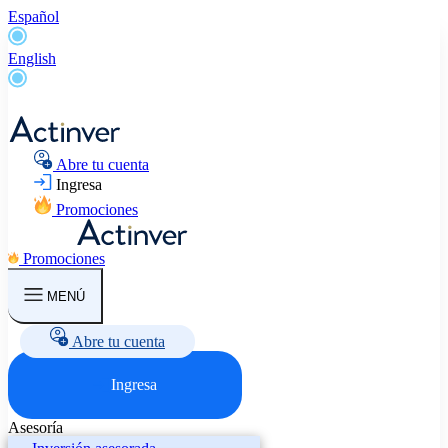
Español
English
Abre tu cuenta
Ingresa
Promociones
Promociones
MENÚ
Abre tu cuenta
Ingresa
Asesoría