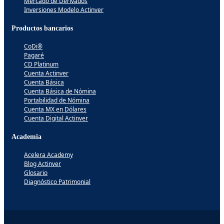
Mercado de Derivados
Inversiones Modelo Actinver
Productos bancarios
CoDi®
Pagaré
CD Platinum
Cuenta Actinver
Cuenta Básica
Cuenta Básica de Nómina
Portabilidad de Nómina
Cuenta MX en Dólares
Cuenta Digital Actinver
Academia
Acelera Academy
Blog Actinver
Glosario
Diagnóstico Patrimonial