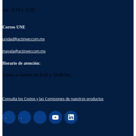
ext. 3119 y 1529
Correo UNE
unidad@actinver.com.mx
mayala@actinver.com.mx
Horario de atención:
Lunes a viernes de 8:30 a 18:00 hrs.
Consulta los Costos y las Comisiones de nuestros productos