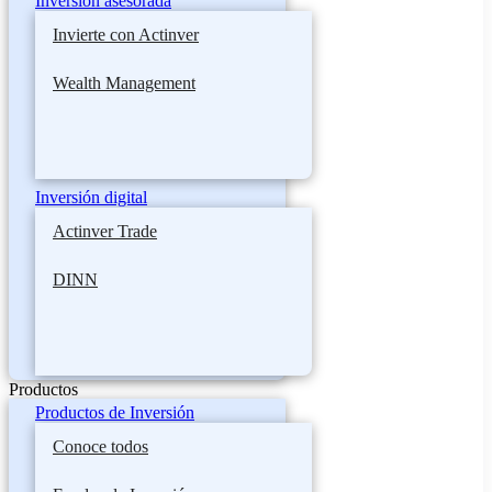
Inversión asesorada
Invierte con Actinver
Wealth Management
Inversión digital
Actinver Trade
DINN
Productos
Productos de Inversión
Conoce todos