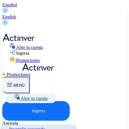
Español
English
Abre tu cuenta
Ingresa
Promociones
Promociones
MENÚ
Abre tu cuenta
Ingresa
Asesoría