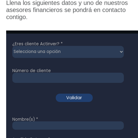
Llena los siguientes datos y uno de nuestros
asesores financieros se pondrá en contacto
contigo.