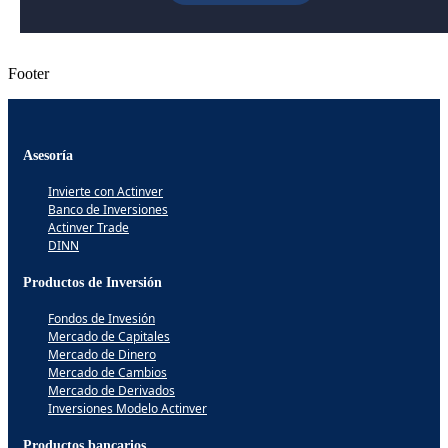
Footer
Asesoría
Invierte con Actinver
Banco de Inversiones
Actinver Trade
DINN
Productos de Inversión
Fondos de Invesión
Mercado de Capitales
Mercado de Dinero
Mercado de Cambios
Mercado de Derivados
Inversiones Modelo Actinver
Productos bancarios