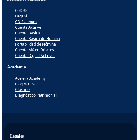
CoDi®
Pagaré
CD Platinum
Cuenta Actinver
Cuenta Básica
Cuenta Básica de Nómina
Portabilidad de Nómina
Cuenta MX en Dólares
Cuenta Digital Actinver
Academia
Acelera Academy
Blog Actinver
Glosario
Diagnóstico Patrimonial
Legales