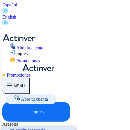
Español
English
Abre tu cuenta
Ingresa
Promociones
Promociones
MENÚ
Abre tu cuenta
Ingresa
Asesoría