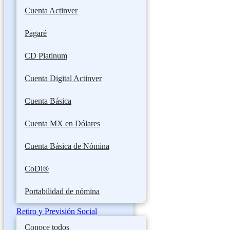
Cuenta Actinver
Pagaré
CD Platinum
Cuenta Digital Actinver
Cuenta Básica
Cuenta MX en Dólares
Cuenta Básica de Nómina
CoDi®
Portabilidad de nómina
Retiro y Previsión Social
Conoce todos