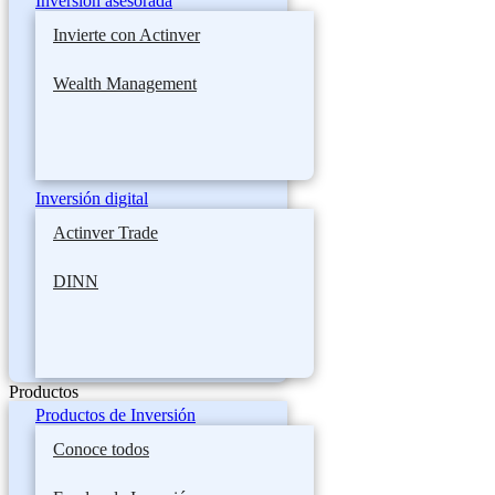
Inversión asesorada
Invierte con Actinver
Wealth Management
Inversión digital
Actinver Trade
DINN
Productos
Productos de Inversión
Conoce todos