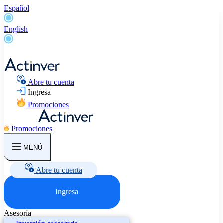
Español
English
Abre tu cuenta
Ingresa
Promociones
Promociones
MENÚ
Abre tu cuenta
Ingresa
Asesoría