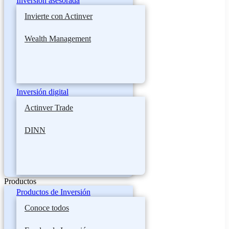
Inversión asesorada
Invierte con Actinver
Wealth Management
Inversión digital
Actinver Trade
DINN
Productos
Productos de Inversión
Conoce todos