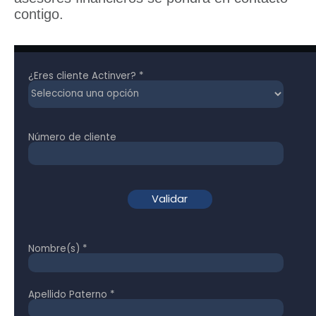
contigo.