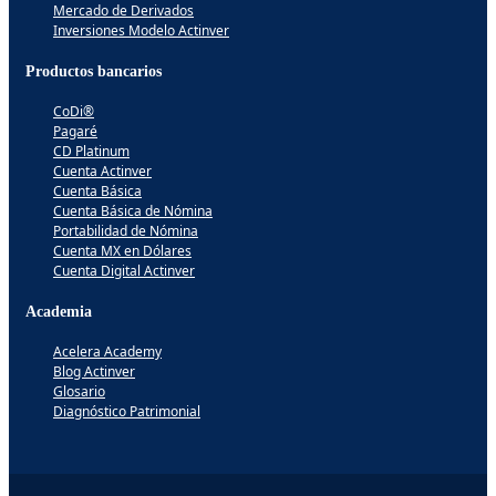
Mercado de Derivados
Inversiones Modelo Actinver
Productos bancarios
CoDi®
Pagaré
CD Platinum
Cuenta Actinver
Cuenta Básica
Cuenta Básica de Nómina
Portabilidad de Nómina
Cuenta MX en Dólares
Cuenta Digital Actinver
Academia
Acelera Academy
Blog Actinver
Glosario
Diagnóstico Patrimonial