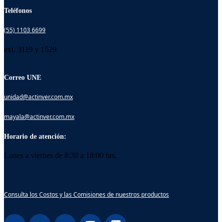
Teléfonos
(55) 1103 6699
ext. 3119 y 1529
Correo UNE
unidad@actinver.com.mx
mayala@actinver.com.mx
Horario de atención:
Lunes a viernes de 8:30 a 18:00 hrs.
Consulta los Costos y las Comisiones de nuestros productos